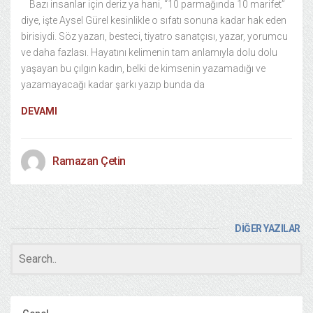
Bazı insanlar için deriz ya hani, “10 parmağında 10 marifet”
diye, işte Aysel Gürel kesinlikle o sıfatı sonuna kadar hak eden
birisiydi. Söz yazarı, besteci, tiyatro sanatçısı, yazar, yorumcu
ve daha fazlası. Hayatını kelimenin tam anlamıyla dolu dolu
yaşayan bu çılgın kadın, belki de kimsenin yazamadığı ve
yazamayacağı kadar şarkı yazıp bunda da
DEVAMI
Ramazan Çetin
DİĞER YAZILAR