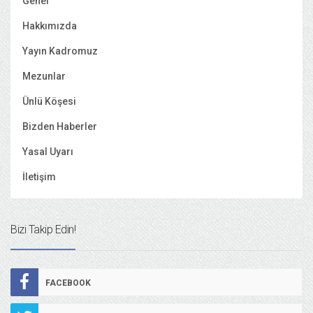
Genel
Hakkımızda
Yayın Kadromuz
Mezunlar
Ünlü Köşesi
Bizden Haberler
Yasal Uyarı
İletişim
Bizi Takip Edin!
FACEBOOK