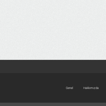
Genel
Hakkımızda