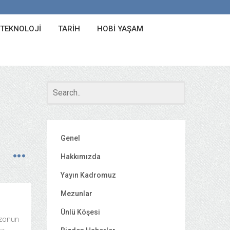
 TEKNOLOJI
TARIH
HOBI YAŞAM
Genel
Hakkımızda
Yayın Kadromuz
Mezunlar
Ünlü Köşesi
ezonun