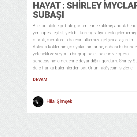
HAYAT : SHIRLEY MYCLA
SUBAŞI
Bilet bulabildikçe bale gösterilerine katılmış ancak henü
yerli opera eşlikli, yerli bir koreografiye denk gelememiş 
olarak, merak edip balenin ülkemize gelişini araştırdım.
Aslında köklerinin çok yakın bir tarihe, dahası birbirind
yetenekli ve vizyonlu bir grup balet, balerin ve opera
sanatçısının emeklerine dayandığını gördüm. Shirley S
da o harika balerinlerden biri. Onun hikâyesini sizlerle
DEVAMI
Hilal Şimşek