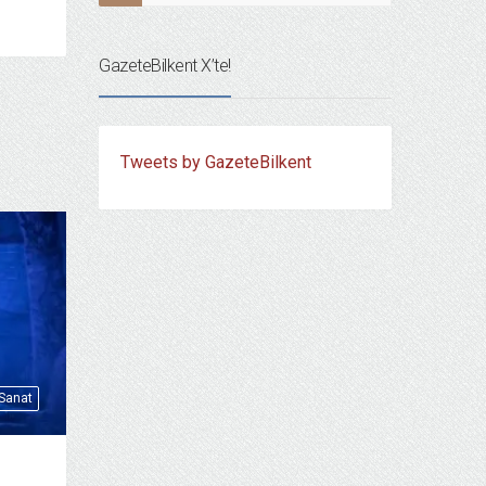
GazeteBilkent X’te!
Tweets by GazeteBilkent
 Sanat