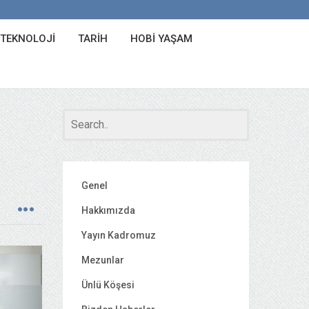
 TEKNOLOJI
TARIH
HOBI YAŞAM
Genel
Hakkımızda
Yayın Kadromuz
Mezunlar
Ünlü Köşesi