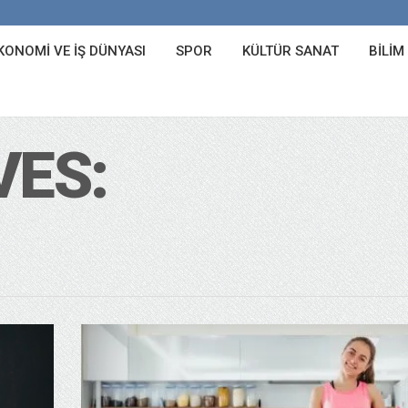
KONOMI VE İŞ DÜNYASI
SPOR
KÜLTÜR SANAT
BILIM
VES: