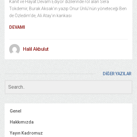
Kanıt ve Hayat Devam Ediyor dizilerinde rol alan Sera
Tokdemir, Burak Aksak’ın yazıp Onur Ünlü’nün yöneteceği Ben
de Özledim’de, Ali Atay’ın kankası
DEVAMI
Halil Akbulut
DİĞER YAZILAR
Genel
Hakkımızda
Yayın Kadromuz