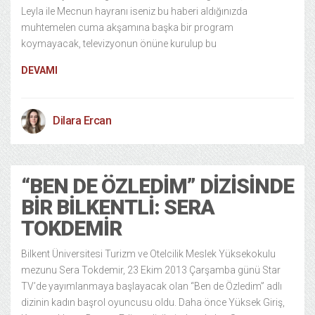
Leyla ile Mecnun hayranı iseniz bu haberi aldığınızda
muhtemelen cuma akşamına başka bir program
koymayacak, televizyonun önüne kurulup bu
DEVAMI
Dilara Ercan
“BEN DE ÖZLEDIM” DIZISINDE
BIR BILKENTLI: SERA
TOKDEMIR
Bilkent Üniversitesi Turizm ve Otelcilik Meslek Yüksekokulu
mezunu Sera Tokdemir, 23 Ekim 2013 Çarşamba günü Star
TV’de yayımlanmaya başlayacak olan “Ben de Özledim” adlı
dizinin kadın başrol oyuncusu oldu. Daha önce Yüksek Giriş,