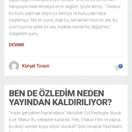
hangisiyle ifade etmeliyiz emin değilim. Şöyle demiş : “Sadece
biz bunu yapmak istiyoruz demişiz ve bunu yapmaya
başlamışız. Akli bir süreç değil bu, tamamen hissi bir şey. Bu
çok hoşuma giden bir şey, inşallah bende hiç değişmez.”
Gelgelelim şunu
DEVAMI
Kürşat Tosun
1
BEN DE ÖZLEDIM NEDEN
YAYINDAN KALDIRILIYOR?
“İnsan gerçekten hayret ediyor” Abdullah Gül Reytingler düşük.
Evet. Makul. Bu sebepten kaldırıldı. Peki, Eflatun Film ne yapsa
bu diziyi seneler boyu izliyor olurduk? Size cevaplar hazırladım.