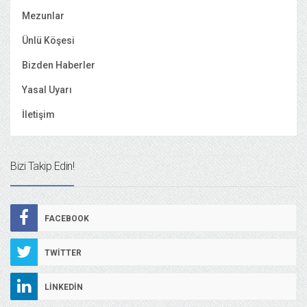
Mezunlar
Ünlü Köşesi
Bizden Haberler
Yasal Uyarı
İletişim
Bizi Takip Edin!
FACEBOOK
TWITTER
LINKEDIN