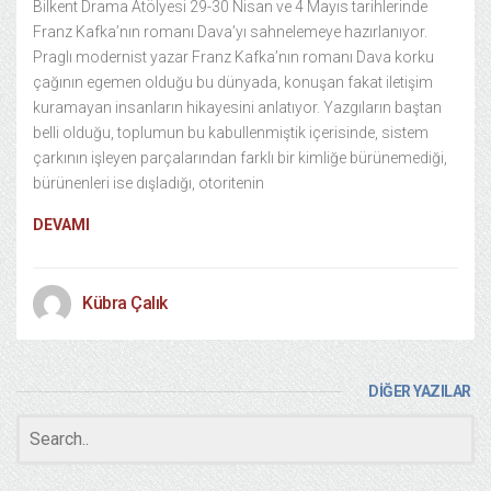
Bilkent Drama Atölyesi 29-30 Nisan ve 4 Mayıs tarihlerinde
Franz Kafka’nın romanı Dava’yı sahnelemeye hazırlanıyor.
Praglı modernist yazar Franz Kafka’nın romanı Dava korku
çağının egemen olduğu bu dünyada, konuşan fakat iletişim
kuramayan insanların hikayesini anlatıyor. Yazgıların baştan
belli olduğu, toplumun bu kabullenmiştik içerisinde, sistem
çarkının işleyen parçalarından farklı bir kimliğe bürünemediği,
bürünenleri ise dışladığı, otoritenin
DEVAMI
Kübra Çalık
DİĞER YAZILAR