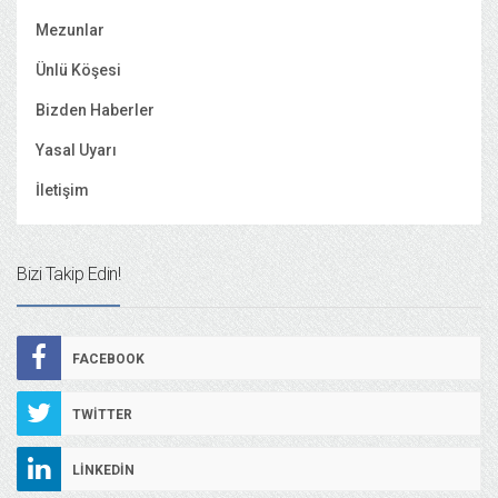
Mezunlar
Ünlü Köşesi
Bizden Haberler
Yasal Uyarı
İletişim
Bizi Takip Edin!
FACEBOOK
TWITTER
LINKEDIN