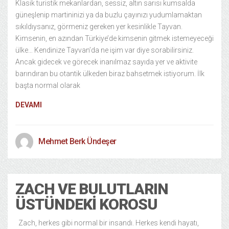
Klasik turistik mekanlardan, sessiz, altın sarısı kumsalda
güneşlenip martininizi ya da buzlu çayınızı yudumlamaktan
sıkıldıysanız, görmeniz gereken yer kesinlikle Tayvan.
Kimsenin, en azından Türkiye’de kimsenin gitmek istemeyeceği
ülke… Kendinize Tayvan’da ne işim var diye sorabilirsiniz.
Ancak gidecek ve görecek inanılmaz sayıda yer ve aktivite
barındıran bu otantik ülkeden biraz bahsetmek istiyorum. İlk
başta normal olarak
DEVAMI
Mehmet Berk Ündeşer
ZACH VE BULUTLARIN
ÜSTÜNDEKI KOROSU
Zach, herkes gibi normal bir insandı. Herkes kendi hayatı,