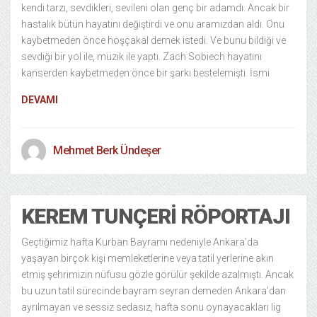
kendi tarzı, sevdikleri, sevileni olan genç bir adamdı. Ancak bir
hastalık bütün hayatını değiştirdi ve onu aramızdan aldı. Onu
kaybetmeden önce hoşçakal demek istedi. Ve bunu bildiği ve
sevdiği bir yol ile, müzik ile yaptı. Zach Sobiech hayatını
kanserden kaybetmeden önce bir şarkı bestelemişti. İsmi
DEVAMI
Mehmet Berk Ündeşer
KEREM TUNÇERI RÖPORTAJI
Geçtiğimiz hafta Kurban Bayramı nedeniyle Ankara’da
yaşayan birçok kişi memleketlerine veya tatil yerlerine akın
etmiş şehrimizin nüfusu gözle görülür şekilde azalmıştı. Ancak
bu uzun tatil sürecinde bayram seyran demeden Ankara’dan
ayrılmayan ve sessiz sedasız, hafta sonu oynayacakları lig