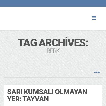
Toggl
naviga
TAG ARCHIVES:
BERK
SARI KUMSALI OLMAYAN
YER: TAYVAN