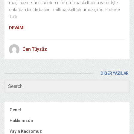
maçı hazırlıklarını sürdüren bir grup basketbolcu vardı. İşte
onlardan biri de başarılı milli basketbolcumuz şimdilerde ise
Türk
DEVAMI
Can Tüysüz
DİĞER YAZILAR
Genel
Hakkımızda
Yayın Kadromuz