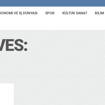
KONOMI VE İŞ DÜNYASI
SPOR
KÜLTÜR SANAT
BILIM
VES: