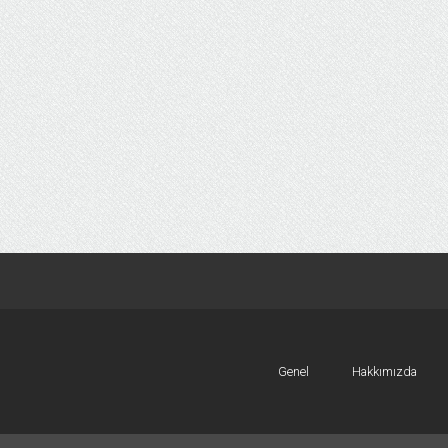
Genel
Hakkımızda