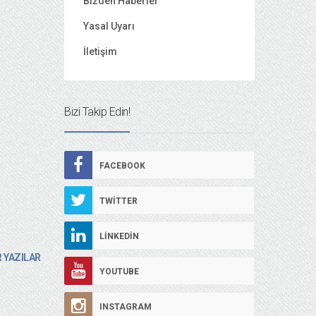
Bizden Haberler
Yasal Uyarı
İletişim
Bizi Takip Edin!
FACEBOOK
TWITTER
LINKEDIN
 YAZILAR
YOUTUBE
INSTAGRAM