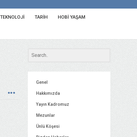
 TEKNOLOJI
TARIH
HOBI YAŞAM
Genel
Hakkımızda
Yayın Kadromuz
Mezunlar
Ünlü Köşesi