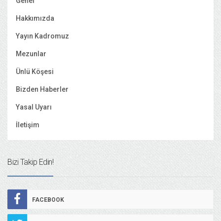
Genel
Hakkımızda
Yayın Kadromuz
Mezunlar
Ünlü Köşesi
Bizden Haberler
Yasal Uyarı
İletişim
Bizi Takip Edin!
FACEBOOK