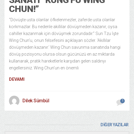
CHUN!”
“Dövüşte usta olanlar öfkelenmezler, zaferde usta olanlar
korkmazlar. Bu nedenle akıllılar dövüşmeden kazanır, oysa
cahiller kazanmak için dövüşmek zorundadır.” Sun Tzu İşte
Wing Chun’u, onun felsefesini açıklayan sözler. ‘Akıllılar
dövüşmeden kazanır.’ Wing Chun savunma sanatında hangi
dövüş pozisyonu olursa olsun gücünüzü en az miktarda
kullanarak, pratik hareketlerle karşıdan gelen saldırıyı
engellersiniz. Wing Chun’un en önemli
DEVAMI
Dilek Sümbül
1
DİĞER YAZILAR