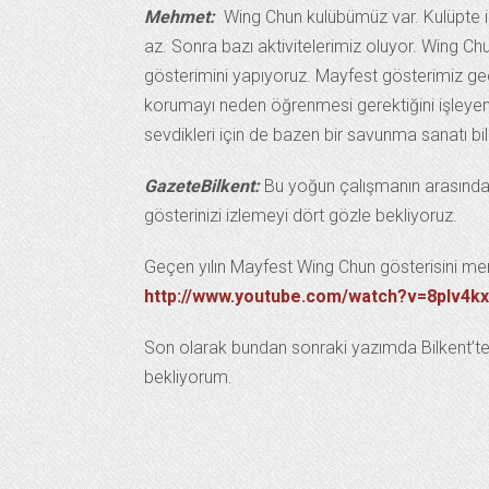
Mehmet:
Wing Chun kulübümüz var. Kulüpte i
az. Sonra bazı aktivitelerimiz oluyor. Wing Chu
gösterimini yapıyoruz. Mayfest gösterimiz geçen
korumayı neden öğrenmesi gerektiğini işleyen k
sevdikleri için de bazen bir savunma sanatı bi
GazeteBilkent:
Bu yoğun çalışmanın arasında
gösterinizi izlemeyi dört gözle bekliyoruz.
Geçen yılın Mayfest Wing Chun gösterisini me
http://www.youtube.com/watch?v=8plv4k
Son olarak bundan sonraki yazımda Bilkent’te
bekliyorum.