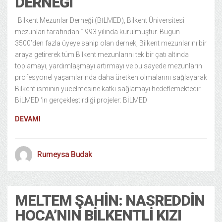
DERNEĞI
Bilkent Mezunlar Derneği (BİLMED), Bilkent Üniversitesi
mezunları tarafından 1993 yılında kurulmuştur. Bugün
3500’den fazla üyeye sahip olan dernek, Bilkent mezunlarını bir
araya getirerek tüm Bilkent mezunlarını tek bir çatı altında
toplamayı, yardımlaşmayı artırmayı ve bu sayede mezunların
profesyonel yaşamlarında daha üretken olmalarını sağlayarak
Bilkent isminin yücelmesine katkı sağlamayı hedeflemektedir.
BİLMED ‘in gerçekleştirdiği projeler: BİLMED
DEVAMI
Rumeysa Budak
MELTEM ŞAHIN: NASREDDIN
HOCA’NIN BILKENTLI KIZI