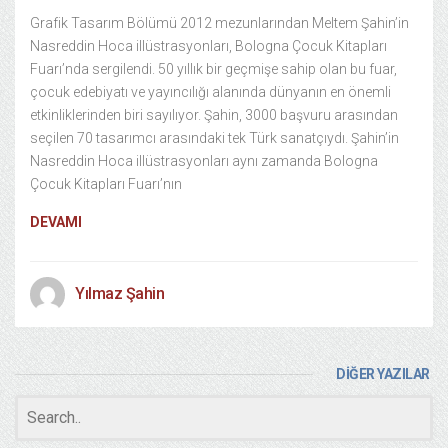
Grafik Tasarım Bölümü 2012 mezunlarından Meltem Şahin’in
Nasreddin Hoca illüstrasyonları, Bologna Çocuk Kitapları
Fuarı’nda sergilendi. 50 yıllık bir geçmişe sahip olan bu fuar,
çocuk edebiyatı ve yayıncılığı alanında dünyanın en önemli
etkinliklerinden biri sayılıyor. Şahin, 3000 başvuru arasından
seçilen 70 tasarımcı arasındaki tek Türk sanatçıydı. Şahin’in
Nasreddin Hoca illüstrasyonları aynı zamanda Bologna
Çocuk Kitapları Fuarı’nın
DEVAMI
Yılmaz Şahin
DİĞER YAZILAR