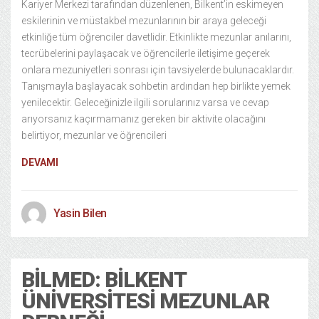
Kariyer Merkezi tarafından düzenlenen, Bilkent’in eskimeyen
eskilerinin ve müstakbel mezunlarının bir araya geleceği
etkinliğe tüm öğrenciler davetlidir. Etkinlikte mezunlar anılarını,
tecrübelerini paylaşacak ve öğrencilerle iletişime geçerek
onlara mezuniyetleri sonrası için tavsiyelerde bulunacaklardır.
Tanışmayla başlayacak sohbetin ardından hep birlikte yemek
yenilecektir. Geleceğinizle ilgili sorularınız varsa ve cevap
arıyorsanız kaçırmamanız gereken bir aktivite olacağını
belirtiyor, mezunlar ve öğrencileri
DEVAMI
Yasin Bilen
BİLMED: BILKENT
ÜNIVERSITESI MEZUNLAR