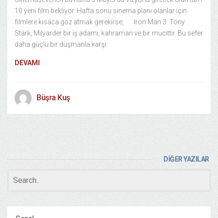
10 yeni film bekliyor. Hafta sonu sinema planı olanlar için
filmlere kısaca göz atmak gerekirse; Iron Man 3: Tony
Stark, Milyarder bir iş adamı, kahraman ve bir mucittir. Bu sefer
daha güçlü bir düşmanla karşı
DEVAMI
Büşra Kuş
DİĞER YAZILAR