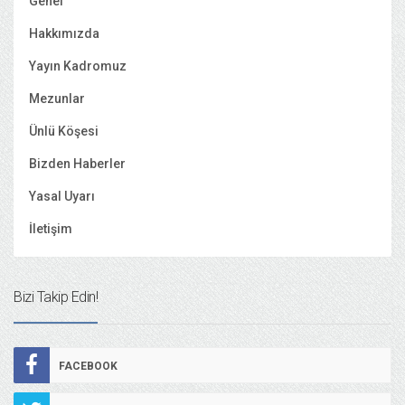
Genel
Hakkımızda
Yayın Kadromuz
Mezunlar
Ünlü Köşesi
Bizden Haberler
Yasal Uyarı
İletişim
Bizi Takip Edin!
FACEBOOK