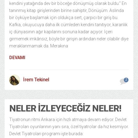
kendini yatağında dev bir böceğe dönüşmüş olarak buldu.” En
tanınmış kitap girişlerinden birine sahiptir, Dönüşüm. Aslında
bir öyküye başlamak için oldukça sert, çarpıcı bir giriş bu.
Kafka, okuyucuya daha ilk cümleden kendini tanıtıyor, karanlık
iç dünyasının ağır kapılarını sonuna kadar açıyor. İçeri
girmemek imkânsız, böyle bir girişin ardından neler olabilir diye
meraklanmamak da. Merakına
DEVAMI
İrem Tekinel
2
NELER İZLEYECEĞIZ NELER!
Tiyatronun ritmi Ankara için hızlı atmaya devam ediyor. Devlet
Tiyatroları oyunlarının yanı sıra, özel tiyatrolar da hız kesmiyor.
Devlet Tiyatroları programı işte burada: