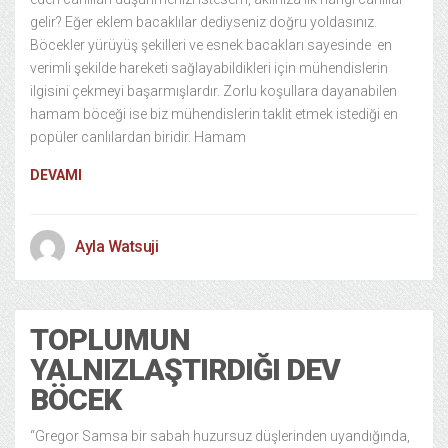
gelir? Eğer eklem bacaklılar dediyseniz doğru yoldasınız.
Böcekler yürüyüş şekilleri ve esnek bacakları sayesinde en
verimli şekilde hareketi sağlayabildikleri için mühendislerin
ilgisini çekmeyi başarmışlardır. Zorlu koşullara dayanabilen
hamam böceği ise biz mühendislerin taklit etmek istediği en
popüler canlılardan biridir. Hamam
DEVAMI
Ayla Watsuji
TOPLUMUN
YALNIZLAŞTIRDIĞI DEV
BÖCEK
“Gregor Samsa bir sabah huzursuz düşlerinden uyandığında,