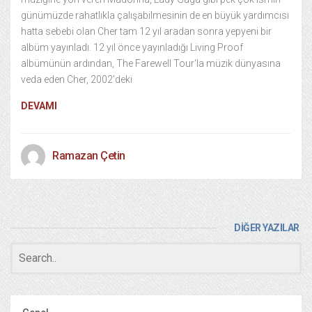
günümüzde rahatlıkla çalışabilmesinin de en büyük yardımcısı
hatta sebebi olan Cher tam 12 yıl aradan sonra yepyeni bir
albüm yayınladı. 12 yıl önce yayınladığı Living Proof
albümünün ardından, The Farewell Tour‘la müzik dünyasına
veda eden Cher, 2002’deki
DEVAMI
Ramazan Çetin
DİĞER YAZILAR