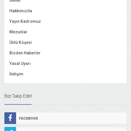
Genel
Hakkımızda
Yayın Kadromuz
Mezunlar
Ünlü Köşesi
Bizden Haberler
Yasal Uyarı
İletişim
Bizi Takip Edin!
FACEBOOK