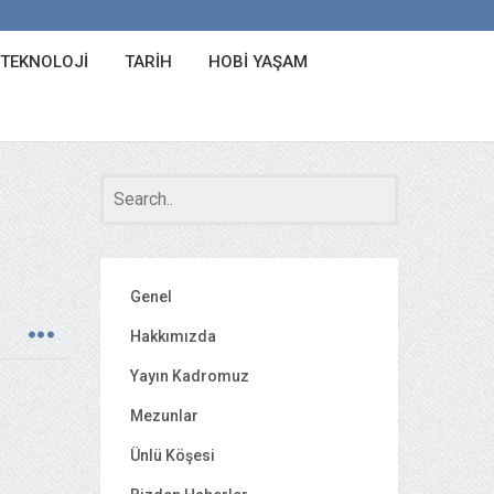
 TEKNOLOJI
TARIH
HOBI YAŞAM
Genel
Hakkımızda
Yayın Kadromuz
Mezunlar
Ünlü Köşesi