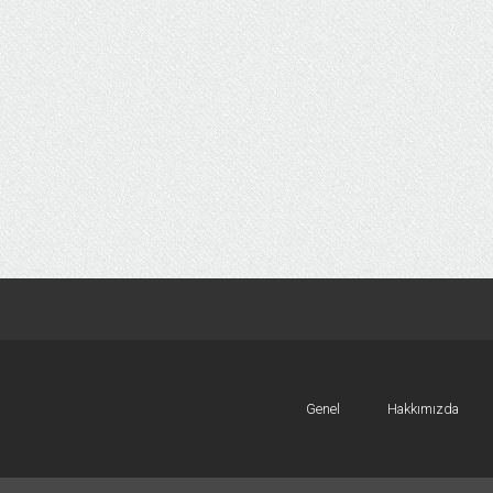
Genel
Hakkımızda