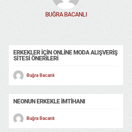
BUĞRA BACANLI
ERKEKLER IÇIN ONLINE MODA ALIŞVERIŞ
SITESI ÖNERILERI
Buğra Bacanlı
NEONUN ERKEKLE İMTIHANI
Buğra Bacanlı