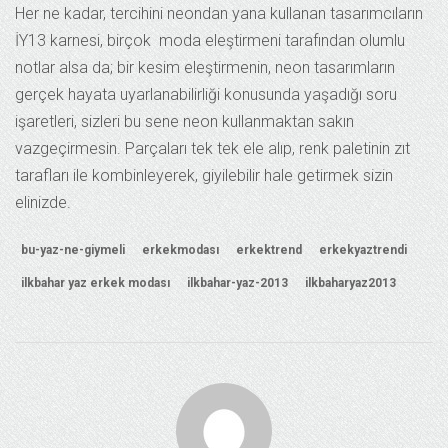
Her ne kadar, tercihini neondan yana kullanan tasarımcıların
İY13 karnesi, birçok moda eleştirmeni tarafından olumlu
notlar alsa da; bir kesim eleştirmenin, neon tasarımların
gerçek hayata uyarlanabilirliği konusunda yaşadığı soru
işaretleri, sizleri bu sene neon kullanmaktan sakın
vazgeçirmesin. Parçaları tek tek ele alıp, renk paletinin zıt
tarafları ile kombinleyerek, giyilebilir hale getirmek sizin
elinizde.
bu-yaz-ne-giymeli
erkekmodası
erkektrend
erkekyaztrendi
ilkbahar yaz erkek modası
ilkbahar-yaz-2013
ilkbaharyaz2013