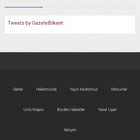
Tweets by GazeteBilkent
Genel
Hakkımızda
Yayın Kadromuz
Mezunlar
Ünlü Köşesi
Bizden Haberler
Yasal Uyarı
İletişim