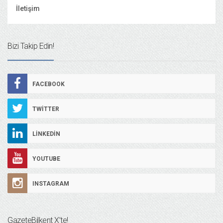
İletişim
Bizi Takip Edin!
FACEBOOK
TWITTER
LINKEDIN
YOUTUBE
INSTAGRAM
GazeteBilkent X’te!