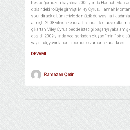
Pek çoğumuzun hayatına 2006 yılında Hannah Monta
dizisindeki rolüyle girmişti Miley Cyrus. Hannah Montan
soundtrack albümleriyle de müzik dünyasına ilk adımla
atmıştı. 2008 yılında kendi adı altında ilk stüdyo albüm
çıkartan Miley Cyrus pek de istediği başarıyı yakalamış 
değildi. 2009 yılında yedi şarkıdan oluşan “mini” bir al
yayınladı, yayınlanan albümde o zamana kadarki en
DEVAMI
Ramazan Çetin