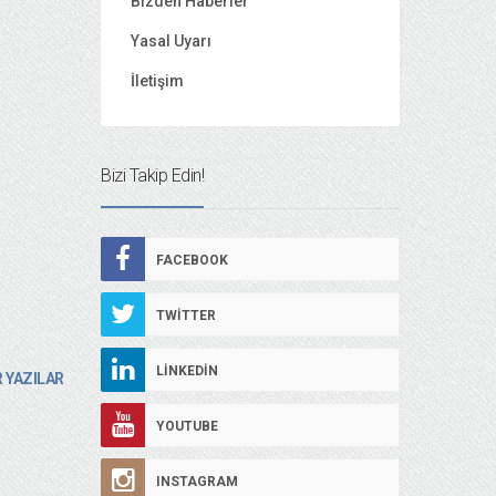
Bizden Haberler
Yasal Uyarı
İletişim
Bizi Takip Edin!
FACEBOOK
TWITTER
LINKEDIN
 YAZILAR
YOUTUBE
INSTAGRAM