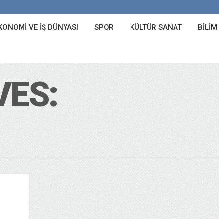
KONOMI VE İŞ DÜNYASI
SPOR
KÜLTÜR SANAT
BILIM
VES: