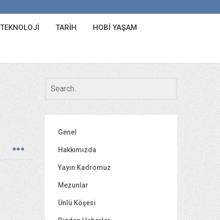
 TEKNOLOJI
TARIH
HOBI YAŞAM
Genel
Hakkımızda
Yayın Kadromuz
Mezunlar
Ünlü Köşesi