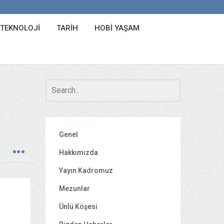
 TEKNOLOJI
TARIH
HOBI YAŞAM
Genel
Hakkımızda
Yayın Kadromuz
Mezunlar
Ünlü Köşesi