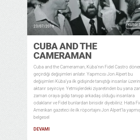
Kültür
23/07/2019
CUBA AND THE
CAMERAMAN
Cuba and the Cameraman, Küba’nın Fidel Castro dön
geçirdiği değişimleri anlatır. Yapımcısı Jon Alpert bu
değişimleri Küba’ya ilk gidişinde tanıştığı insanlar üzeri
aktarır seyirciye. Yetmişlerdeki ziyaretinden bu yana z
zaman oraya gidip tanışıp arkadaş olduğu insanlara
odaklanır ve Fidel bunlardan birisidir diyebiliriz. Hatta Fi
Amerikan gazeteci ile ilk röportajını Jon Alpert’la yapmış
belgesel
DEVAMI