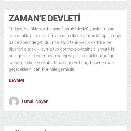
ZAMAN’E DEVLETI
Türkiye, özellikle son bir ayını “paralel devlet” yapılanmasını
tartışmakla geçirdi ve bu tartışma ülkede yeni bir kutuplaşmayı
da beraberinde getirdi. En tarafsız tabiriyle Ak Parti’liler ve
diğerleri olarak iki ayrı kutup görmeye öylesine alışmıştık ki
artık gazeteleri okumadan hangi başlığı atacaklarını hangi
haberi gereksiz yere abartacaklarını ve hangi haberleri pas
geçeceklerini dahi bilir hale gelmiştik.
DEVAMI
İsmail Noyan
Politika
14/01/2014