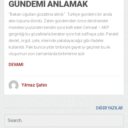
GÜNDEMI ANLAMAK
“Bakan oğulları gözaltına alındı.” Türkiye gündemi bir anda
alev topuna döndü. Zaten gündemden önce dershaneler
meselesi yüzünden kendini iyice belli eden Cemaat – AKP
gerginliği bu gözaltılarla beraber iyice hat safhaya çıktı. Paralel
devlet, örgüt, çete, inlerinde yakalayacağız gibi ifadeler
kullanıldı. Peki bunca yıldır birbiriyle gayet iyi geçinen bu iki
oluşumun son zamanlarda birbirlerine azılı
DEVAMI
Yılmaz Şahin
DİĞER YAZILAR