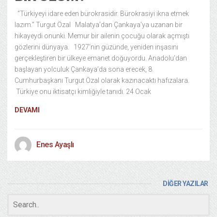
“Türkiyeyi idare eden bürokrasidir. Bürokrasiyi ikna etmek
lazım.” Turgut Özal Malatya’dan Çankaya’ya uzanan bir
hikayeydi onunki. Memur bir ailenin çocuğu olarak açmıştı
gözlerini dünyaya. 1927’nin güzünde, yeniden inşasını
gerçekleştiren bir ülkeye emanet doğuyordu. Anadolu’dan
başlayan yolculuk Çankaya’da sona erecek, 8.
Cumhurbaşkanı Turgut Özal olarak kazınacaktı hafızalara.
Türkiye onu iktisatçı kimliğiyle tanıdı. 24 Ocak
DEVAMI
Enes Ayaşlı
DİĞER YAZILAR