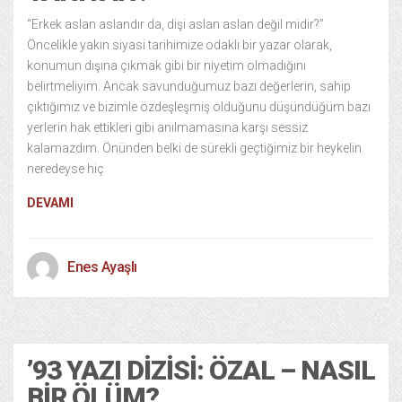
“Erkek aslan aslandır da, dişi aslan aslan değil midir?”
Öncelikle yakın siyasi tarihimize odaklı bir yazar olarak,
konumun dışına çıkmak gibi bir niyetim olmadığını
belirtmeliyim. Ancak savunduğumuz bazı değerlerin, sahip
çıktığımız ve bizimle özdeşleşmiş olduğunu düşündüğüm bazı
yerlerin hak ettikleri gibi anılmamasına karşı sessiz
kalamazdım. Önünden belki de sürekli geçtiğimiz bir heykelin
neredeyse hiç
DEVAMI
Enes Ayaşlı
Tarih
13 years ago
’93 YAZI DIZISI: ÖZAL – NASIL
BIR ÖLÜM?