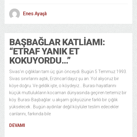
Enes Ayaşlı
BAŞBAĞLAR KATLIAMI:
“ETRAF YANIK ET
KOKUYORDU…”
Sivas’ın çığlıkları tam üç gün önceydi. Bugün 5 Temmuz 1993.
Sivas sınırlarını aştık, Erzincan’dayız şu an. Yol alıyoruz bir
köye doğru. Ve geldik işte, o köydeyiz… Burası hayatlarını
küçük mutlulukların kocaman dünyasında geçiren tertemiz bir
köy. Burası Başbağlar. u akşam gökyüzüne farklı bir çığlık
yükselecek . Bugün aydınlar değil köylüler teslim edecekler
canlarını, farkında bile
DEVAMI