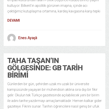
empati kültüründen alan Politik Düşünce Kulübü birinci yaşını
kutluyor. Bilkent’in apolitik görünen imajına, içinde acı
çektiğimiz kutuplaşma ortamına, kardeş kavgasına karşı tepki
DEVAMI
Enes Ayaşlı
TAHA TAŞAN’IN
GÖLGESINDE: GB TARIH
BIRIMI
Günlerden bir gün, şehirden uzak mı uzak bir üniversite
kampüsünde yaşayan bir mühendisin aklına sıra dışı bir fikir
gelir. Okulun tek Türkçe gazetesinde açılabilecek yeni bir birim
ile adını tarihe yazdırmayı amaçlamaktadır. Hemen kalkar gider
gazeteye. Fikrini sunar. Tarihin öğrencilere nasıl geniş bir ufuk