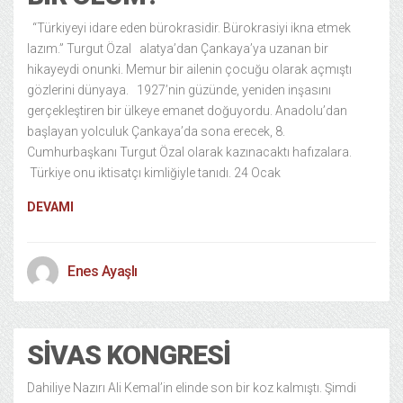
“Türkiyeyi idare eden bürokrasidir. Bürokrasiyi ikna etmek
lazım.” Turgut Özal alatya’dan Çankaya’ya uzanan bir
hikayeydi onunki. Memur bir ailenin çocuğu olarak açmıştı
gözlerini dünyaya. 1927’nin güzünde, yeniden inşasını
gerçekleştiren bir ülkeye emanet doğuyordu. Anadolu’dan
başlayan yolculuk Çankaya’da sona erecek, 8.
Cumhurbaşkanı Turgut Özal olarak kazınacaktı hafızalara.
Türkiye onu iktisatçı kimliğiyle tanıdı. 24 Ocak
DEVAMI
Enes Ayaşlı
SIVAS KONGRESI
Dahiliye Nazırı Ali Kemal’in elinde son bir koz kalmıştı. Şimdi