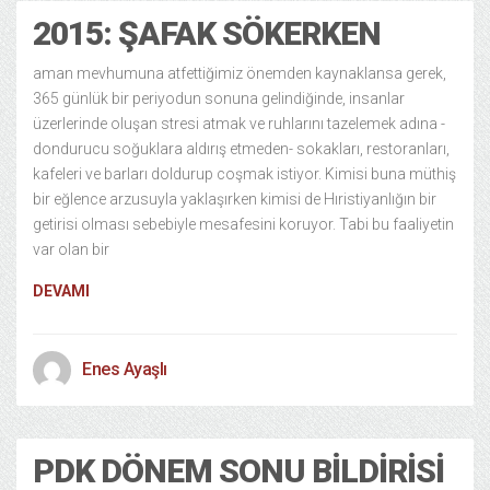
2015: ŞAFAK SÖKERKEN
aman mevhumuna atfettiğimiz önemden kaynaklansa gerek,
365 günlük bir periyodun sonuna gelindiğinde, insanlar
üzerlerinde oluşan stresi atmak ve ruhlarını tazelemek adına -
dondurucu soğuklara aldırış etmeden- sokakları, restoranları,
kafeleri ve barları doldurup coşmak istiyor. Kimisi buna müthiş
bir eğlence arzusuyla yaklaşırken kimisi de Hıristiyanlığın bir
getirisi olması sebebiyle mesafesini koruyor. Tabi bu faaliyetin
var olan bir
DEVAMI
Enes Ayaşlı
PDK DÖNEM SONU BILDIRISI