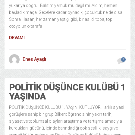
yukarıya doğru. Baktım yamuk mu değil mi. Aldım, hemen
başladık maça. Gecelere kadar oynadık, çocuktuk ne de olsa.
Sonra Hasan, her zaman yaptığı gibi, bir asıldı topa, top
otoyolun o tarafa
DEVAMI
Enes Ayaşlı
1
POLITIK DÜŞÜNCE KULÜBÜ 1
YAŞINDA
POLİTİK DÜŞÜNCE KULÜBÜ 1. YAŞINI KUTLUYOR! arklı siyasi
görüşlere sahip bir grup Bilkent öğrencisinin yakın tarih,
siyaset ve toplumsal olayları araştırma ve tartışma amacıyla
kurdukları; gücünü, içinde barındırdığı çok seslilik, saygı ve