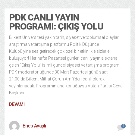
PDK CANLI YAYIN
PROGRAMI: ÇIKIŞ YOLU
Bilkent Üniversitesi yakın tarih, siyaset ve toplumsal olayları
araştırma ve tartışma platformu Politik Düşünce
Kulübü yine ses getirecek çok özel bir etkinlikle sizlerle
buluşuyor! Her hafta Pazartesi günleri canlı yayınla ekrana
gelen “Çıkış Yolu” isimli güncel siyaset ve tartışma programı,
PDK moderatörlüğünde 30 Mart Pazartesi günü saat
21:00‘da Bilkent Mithat Çoruh Amfi’den canlı olarak
yayınlanacak. Programın ana konuğuysa Vatan Partisi Genel
Başkanı
DEVAMI
Enes Ayaşlı
1