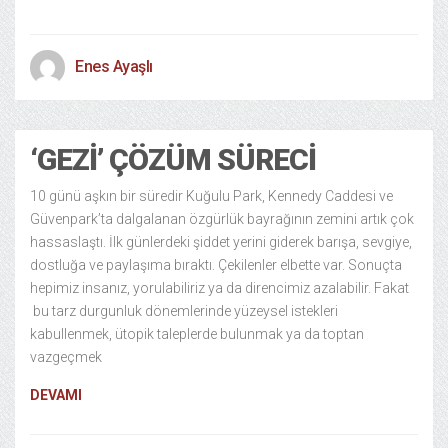
Enes Ayaşlı
‘GEZI’ ÇÖZÜM SÜRECI
10 günü aşkın bir süredir Kuğulu Park, Kennedy Caddesi ve
Güvenpark’ta dalgalanan özgürlük bayrağının zemini artık çok
hassaslaştı. İlk günlerdeki şiddet yerini giderek barışa, sevgiye,
dostluğa ve paylaşıma bıraktı. Çekilenler elbette var. Sonuçta
hepimiz insanız, yorulabiliriz ya da direncimiz azalabilir. Fakat
bu tarz durgunluk dönemlerinde yüzeysel istekleri
kabullenmek, ütopik taleplerde bulunmak ya da toptan
vazgeçmek
DEVAMI