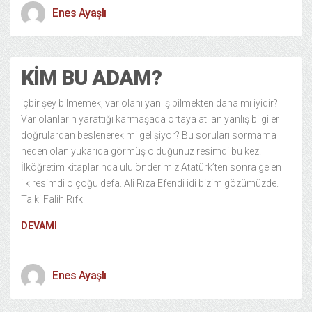
Enes Ayaşlı
KIM BU ADAM?
içbir şey bilmemek, var olanı yanlış bilmekten daha mı iyidir?
Var olanların yarattığı karmaşada ortaya atılan yanlış bilgiler
doğrulardan beslenerek mi gelişiyor? Bu soruları sormama
neden olan yukarıda görmüş olduğunuz resimdi bu kez.
İlköğretim kitaplarında ulu önderimiz Atatürk’ten sonra gelen
ilk resimdi o çoğu defa. Ali Rıza Efendi idi bizim gözümüzde.
Ta ki Falih Rıfkı
DEVAMI
Enes Ayaşlı