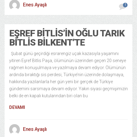
Enes Ayaşlı
1
EŞREF BITLIS’IN OĞLU TARIK
BITLIS BILKENT’TE
Şubat günü geçirdiği esrarengiz uçak kazasıyla yaşamını
yitiren Eşref Bitlis Paşa, ölümünün üzerinden geçen 20 seneye
rağmen konuşulmaya ve yazılmaya devam ediyor. Ölümünün
ardında bıraktığı sis perdesi, Türkiye’nin üzerinde dolaşmaya,
hakkında yazılanlarla her gün yeni bir gerçek de Türkiye
gündemini sarsmaya devam ediyor. Yakın siyasi geçmişimizin
belki de en kapalı kutularından biri olan bu
DEVAMI
Enes Ayaşlı