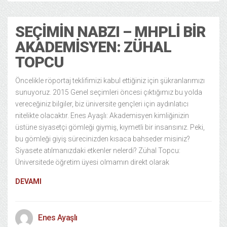
SEÇIMIN NABZI – MHPLI BIR
AKADEMISYEN: ZÜHAL
TOPCU
Öncelikle röportaj teklifimizi kabul ettiğiniz için şükranlarımızı
sunuyoruz. 2015 Genel seçimleri öncesi çıktığımız bu yolda
vereceğiniz bilgiler, biz üniversite gençleri için aydınlatıcı
nitelikte olacaktır. Enes Ayaşlı: Akademisyen kimliğinizin
üstüne siyasetçi gömleği giymiş, kıymetli bir insansınız. Peki,
bu gömleği giyiş sürecinizden kısaca bahseder misiniz?
Siyasete atılmanızdaki etkenler nelerdi? Zühal Topcu:
Üniversitede öğretim üyesi olmamın direkt olarak
DEVAMI
Enes Ayaşlı