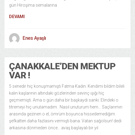
gün Hiroşima semalarına
DEVAMI
Enes Ayaşlı
ÇANAKKALE’DEN MEKTUP
VAR !
5 senedir hiç konuşmamıştı Fatma Kadın. Kendimi bildim bileli
kalın kaşlarının altındaki gözlerinden sevinç ışığı hiç
geçmemişti. Ama o gün daha bir başkaydı sanki. Elindeki o
titremeyi hiç unutamadım. Nasıl unuturum hem… Saçlarımın
arasında gezinen o el, ömrüm boyunca hissedemediğim
şefkatten daha fazlasını vermişti bana. Vatan sağolsun! dedi
arkasına dönmeden önce… avaş başlayalı bir yıl