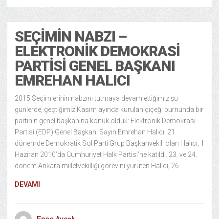
SEÇIMIN NABZI –
ELEKTRONIK DEMOKRASI
PARTISI GENEL BAŞKANI
EMREHAN HALICI
2015 Seçimlerinin nabzını tutmaya devam ettiğimiz şu
günlerde, geçtiğimiz Kasım ayında kurulan çiçeği burnunda bir
partinin genel başkanına konuk olduk: Elektronik Demokrasi
Partisi (EDP) Genel Başkanı Sayın Emrehan Halıcı. 21.
dönemde Demokratik Sol Parti Grup Başkanvekili olan Halıcı, 1
Haziran 2010’da Cumhuriyet Halk Partisi’ne katıldı. 23. ve 24.
dönem Ankara milletvekilliği görevini yürüten Halıcı, 26
DEVAMI