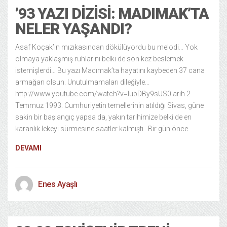
’93 YAZI DIZISI: MADIMAK’TA
NELER YAŞANDI?
Asaf Koçak’ın mızıkasından dökülüyordu bu melodi… Yok
olmaya yaklaşmış ruhlarını belki de son kez beslemek
istemişlerdi… Bu yazı Madımak’ta hayatını kaybeden 37 cana
armağan olsun. Unutulmamaları dileğiyle…
http://www.youtube.com/watch?v=lubDBy9sUS0 arih 2
Temmuz 1993. Cumhuriyetin temellerinin atıldığı Sivas, güne
sakin bir başlangıç yapsa da, yakın tarihimize belki de en
karanlık lekeyi sürmesine saatler kalmıştı. Bir gün önce
DEVAMI
Enes Ayaşlı