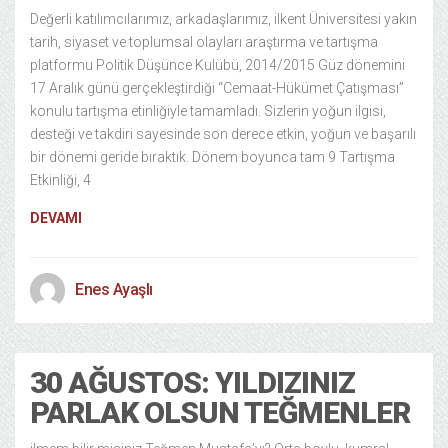
Değerli katılımcılarımız, arkadaşlarımız, ilkent Üniversitesi yakın
tarih, siyaset ve toplumsal olayları araştırma ve tartışma
platformu Politik Düşünce Kulübü, 2014/2015 Güz dönemini
17 Aralık günü gerçekleştirdiği “Cemaat-Hükümet Çatışması”
konulu tartışma etinliğiyle tamamladı. Sizlerin yoğun ilgisi,
desteği ve takdiri sayesinde son derece etkin, yoğun ve başarılı
bir dönemi geride bıraktık. Dönem boyunca tam 9 Tartışma
Etkinliği, 4
DEVAMI
Enes Ayaşlı
30 AĞUSTOS: YILDIZINIZ
PARLAK OLSUN TEĞMENLER