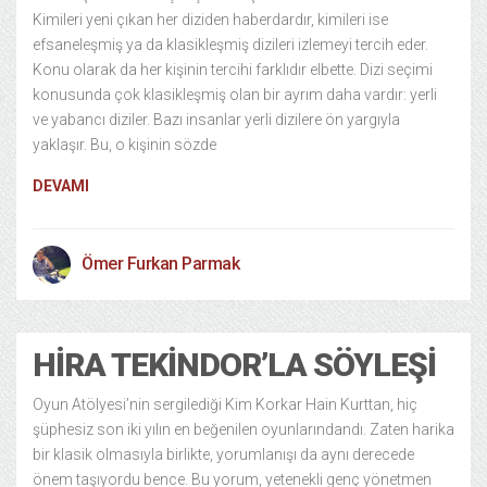
Kimileri yeni çıkan her diziden haberdardır, kimileri ise
efsaneleşmiş ya da klasikleşmiş dizileri izlemeyi tercih eder.
Konu olarak da her kişinin tercihi farklıdır elbette. Dizi seçimi
konusunda çok klasikleşmiş olan bir ayrım daha vardır: yerli
ve yabancı diziler. Bazı insanlar yerli dizilere ön yargıyla
yaklaşır. Bu, o kişinin sözde
DEVAMI
Ömer Furkan Parmak
HIRA TEKINDOR’LA SÖYLEŞI
Oyun Atölyesi’nin sergilediği Kim Korkar Hain Kurttan, hiç
şüphesiz son iki yılın en beğenilen oyunlarındandı. Zaten harika
bir klasik olmasıyla birlikte, yorumlanışı da aynı derecede
önem taşıyordu bence. Bu yorum, yetenekli genç yönetmen