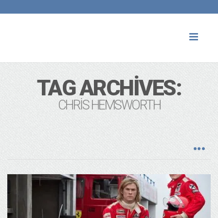
Toggl
naviga
TAG ARCHIVES:
CHRIS HEMSWORTH