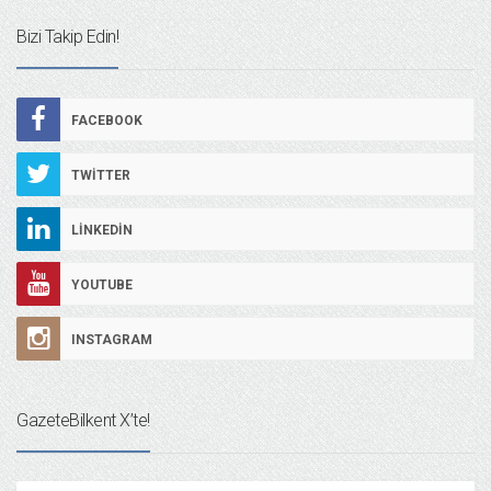
Bizi Takip Edin!
FACEBOOK
TWITTER
LINKEDIN
YOUTUBE
INSTAGRAM
GazeteBilkent X’te!