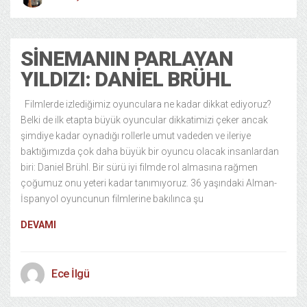
SINEMANIN PARLAYAN
YILDIZI: DANIEL BRÜHL
Filmlerde izlediğimiz oyunculara ne kadar dikkat ediyoruz?
Belki de ilk etapta büyük oyuncular dikkatimizi çeker ancak
şimdiye kadar oynadığı rollerle umut vadeden ve ileriye
baktığımızda çok daha büyük bir oyuncu olacak insanlardan
biri: Daniel Brühl. Bir sürü iyi filmde rol almasına rağmen
çoğumuz onu yeteri kadar tanımıyoruz. 36 yaşındaki Alman-
İspanyol oyuncunun filmlerine bakılınca şu
DEVAMI
Ece İlgü