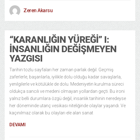
Zeren Akarsu
“KARANLIĞIN YÜREĞI” I:
İNSANLIĞIN DEĞIŞMEYEN
YAZGISI
Tarihin tozlu sayfaları her zaman parlak değil. Geçmiş
zaferlerle, başarılarla, iyilikle dolu olduğu kadar savaşlarla,
yenilgilerle ve kötülükle de dolu. Medeniyetin kurulma süreci
oldukça sancılı ve medeni olmayan yollardan geçti. Bu ironi
yalnız belli durumlara özgü değil, insanlık tarihinin neredeyse
her döneminde utanç vesikası niteliğinde olaylar yaşandı. Ve
kaçınılmaz olarak bu olayları ele alan sanat
DEVAMI