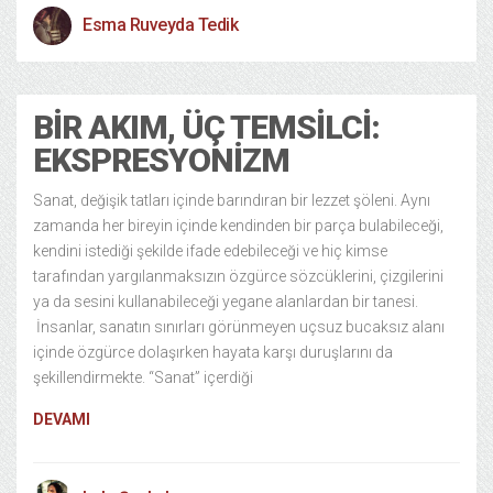
Esma Ruveyda Tedik
BIR AKIM, ÜÇ TEMSILCI:
EKSPRESYONIZM
Sanat, değişik tatları içinde barındıran bir lezzet şöleni. Aynı
zamanda her bireyin içinde kendinden bir parça bulabileceği,
kendini istediği şekilde ifade edebileceği ve hiç kimse
tarafından yargılanmaksızın özgürce sözcüklerini, çizgilerini
ya da sesini kullanabileceği yegane alanlardan bir tanesi.
İnsanlar, sanatın sınırları görünmeyen uçsuz bucaksız alanı
içinde özgürce dolaşırken hayata karşı duruşlarını da
şekillendirmekte. “Sanat” içerdiği
DEVAMI