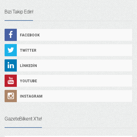
Bizi Takip Edin!
FACEBOOK
TWITTER
LINKEDIN
YOUTUBE
INSTAGRAM
GazeteBilkent X’te!