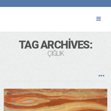
Toggl
naviga
TAG ARCHIVES:
ÇIĞLIK