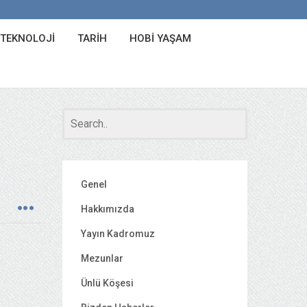
 TEKNOLOJI
TARIH
HOBI YAŞAM
Genel
Hakkımızda
Yayın Kadromuz
Mezunlar
Ünlü Köşesi