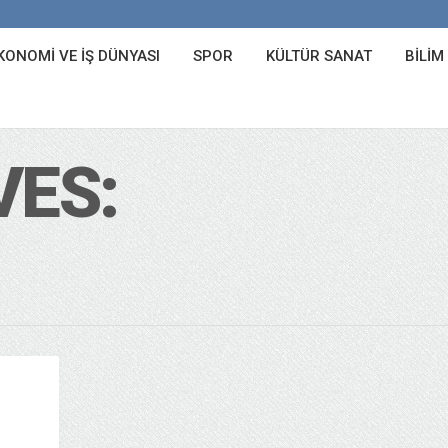
KONOMI VE İŞ DÜNYASI
SPOR
KÜLTÜR SANAT
BILIM
VES: