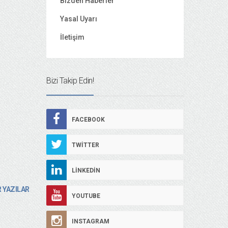
Bizden Haberler
Yasal Uyarı
İletişim
Bizi Takip Edin!
FACEBOOK
TWITTER
LINKEDIN
 YAZILAR
YOUTUBE
INSTAGRAM