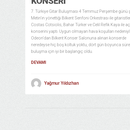
KONSERI
7. Türkiye Gitar Buluşması 4 Temmuz Perşembe günü şe
Metin’in yönettiği Bilkent Senfoni Orkestrası ile gitaristle
Costas Cotsiolis, Bahar Türker ve Celil Refik Kaya ile açı
konserini yaptı. Uygun olmayan hava koşulları nedeniyl
Odeon’dan Bilkent Konser Salonuna alınan konserde
neredeyse hiç boş koltuk yoktu, dört gün boyunca sür
buluşma için iyi bir başlangıç oldu.
DEVAMI
Yağmur Yıldızhan