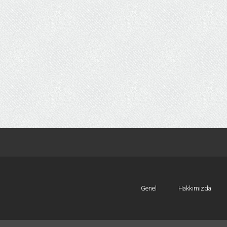
Genel
Hakkımızda