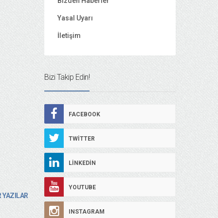
Bizden Haberler
Yasal Uyarı
İletişim
Bizi Takip Edin!
FACEBOOK
TWITTER
LINKEDIN
YOUTUBE
 YAZILAR
INSTAGRAM