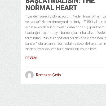
BAŞLATMALISIN: THE
NORMAL HEART
“İçimden sürekli çığlık atıyorum. Neden bizim ölmemize
veriyorlar? Neden kimse yardım etmiyor?” 80’li yılların b
eşcinsel erkeklerin dünyaları daha önce hiç görülmemiş
hastalığın başlamasıyla bambaşka bir hal alıyor. Devlet
tarafından uzun süre göz ardı edilen ve halk arasında “
kanseri” olarak anılan bu hastalık sebebiyle hayati tehlik
artan bireyler devletin bu duyarsız tutumuna karşı
DEVAMI
Ramazan Çetin