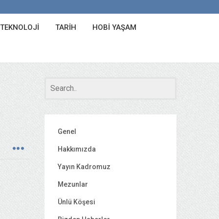
 TEKNOLOJI
TARIH
HOBI YAŞAM
Genel
Hakkımızda
Yayın Kadromuz
Mezunlar
Ünlü Köşesi