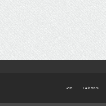
Genel
Hakkımızda