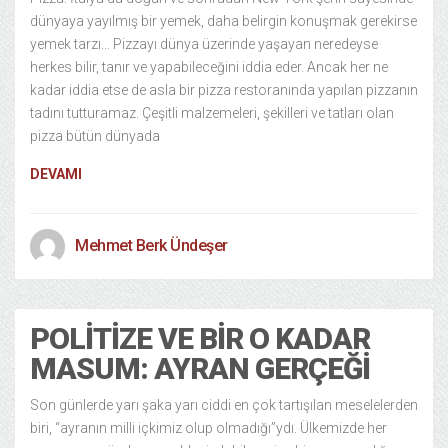
dünyaya yayılmış bir yemek, daha belirgin konuşmak gerekirse
yemek tarzı… Pizzayı dünya üzerinde yaşayan neredeyse
herkes bilir, tanır ve yapabileceğini iddia eder. Ancak her ne
kadar iddia etse de asla bir pizza restoranında yapılan pizzanın
tadını tutturamaz. Çeşitli malzemeleri, şekilleri ve tatları olan
pizza bütün dünyada
DEVAMI
Mehmet Berk Ündeşer
POLITIZE VE BIR O KADAR
MASUM: AYRAN GERÇEĞI
Son günlerde yarı şaka yarı ciddi en çok tartışılan meselelerden
biri, “ayranın milli içkimiz olup olmadığı”ydı. Ülkemizde her