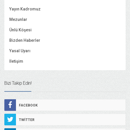
Yayın Kadromuz
Mezunlar
Ünlü Köşesi
Bizden Haberler
Yasal Uyarı
İletişim
Bizi Takip Edin!
FACEBOOK
TWITTER