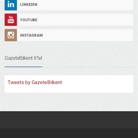
LINKEDIN
YOUTUBE
INSTAGRAM
GazeteBilkent X’te!
Tweets by GazeteBilkent