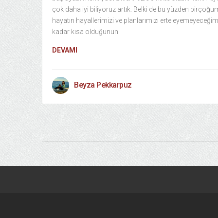
çok daha iyi biliyoruz artık. Belki de bu yüzden birçoğ
hayatın hayallerimizi ve planlarımızı erteleyemeyeceğim
kadar kısa olduğunun
DEVAMI
Beyza Pekkarpuz