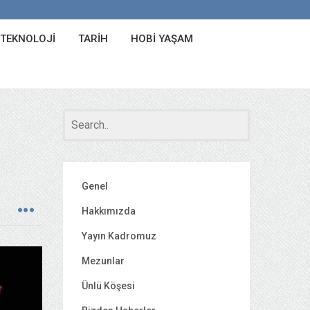
 TEKNOLOJI
TARIH
HOBI YAŞAM
Genel
Hakkımızda
Yayın Kadromuz
Mezunlar
Ünlü Köşesi