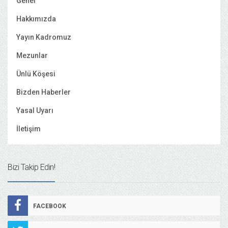
Genel
Hakkımızda
Yayın Kadromuz
Mezunlar
Ünlü Köşesi
Bizden Haberler
Yasal Uyarı
İletişim
Bizi Takip Edin!
FACEBOOK