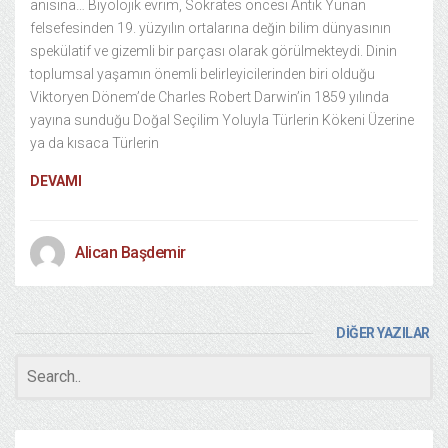
anısına… Biyolojik evrim, Sokrates öncesi Antik Yunan
felsefesinden 19. yüzyılın ortalarına değin bilim dünyasının
spekülatif ve gizemli bir parçası olarak görülmekteydi. Dinin
toplumsal yaşamın önemli belirleyicilerinden biri olduğu
Viktoryen Dönem’de Charles Robert Darwin’in 1859 yılında
yayına sunduğu Doğal Seçilim Yoluyla Türlerin Kökeni Üzerine
ya da kısaca Türlerin
DEVAMI
Alican Başdemir
DİĞER YAZILAR