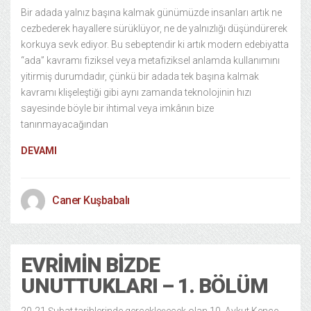
Bir adada yalnız başına kalmak günümüzde insanları artık ne
cezbederek hayallere sürüklüyor, ne de yalnızlığı düşündürerek
korkuya sevk ediyor. Bu sebeptendir ki artık modern edebiyatta
“ada” kavramı fiziksel veya metafiziksel anlamda kullanımını
yitirmiş durumdadır, çünkü bir adada tek başına kalmak
kavramı klişeleştiği gibi aynı zamanda teknolojinin hızı
sayesinde böyle bir ihtimal veya imkânın bize
tanınmayacağından
DEVAMI
Caner Kuşbabalı
EVRIMIN BIZDE
UNUTTUKLARI – 1. BÖLÜM