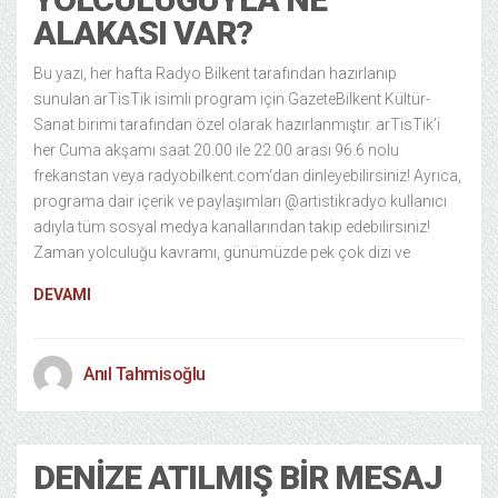
ALAKASI VAR?
Bu yazı, her hafta Radyo Bilkent tarafından hazırlanıp
sunulan arTisTik isimli program için GazeteBilkent Kültür-
Sanat birimi tarafından özel olarak hazırlanmıştır. arTisTik’i
her Cuma akşamı saat 20.00 ile 22.00 arası 96.6 nolu
frekanstan veya radyobilkent.com‘dan dinleyebilirsiniz! Ayrıca,
programa dair içerik ve paylaşımları @artistikradyo kullanıcı
adıyla tüm sosyal medya kanallarından takip edebilirsiniz!
Zaman yolculuğu kavramı, günümüzde pek çok dizi ve
DEVAMI
Anıl Tahmisoğlu
DENIZE ATILMIŞ BIR MESAJ