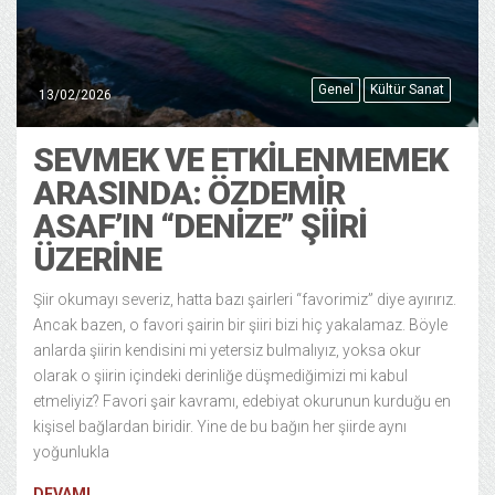
Genel
Kültür Sanat
13/02/2026
SEVMEK VE ETKILENMEMEK
ARASINDA: ÖZDEMIR
ASAF’IN “DENIZE” ŞIIRI
ÜZERINE
Şiir okumayı severiz, hatta bazı şairleri “favorimiz” diye ayırırız.
Ancak bazen, o favori şairin bir şiiri bizi hiç yakalamaz. Böyle
anlarda şiirin kendisini mi yetersiz bulmalıyız, yoksa okur
olarak o şiirin içindeki derinliğe düşmediğimizi mi kabul
etmeliyiz? Favori şair kavramı, edebiyat okurunun kurduğu en
kişisel bağlardan biridir. Yine de bu bağın her şiirde aynı
yoğunlukla
DEVAMI