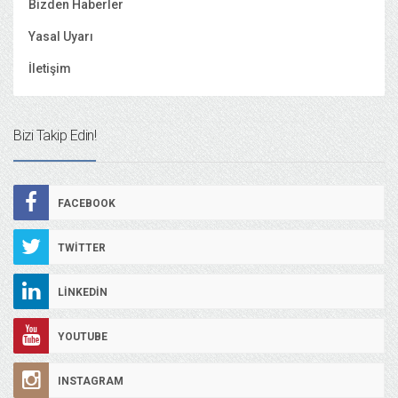
Bizden Haberler
Yasal Uyarı
İletişim
Bizi Takip Edin!
FACEBOOK
TWITTER
LINKEDIN
YOUTUBE
INSTAGRAM