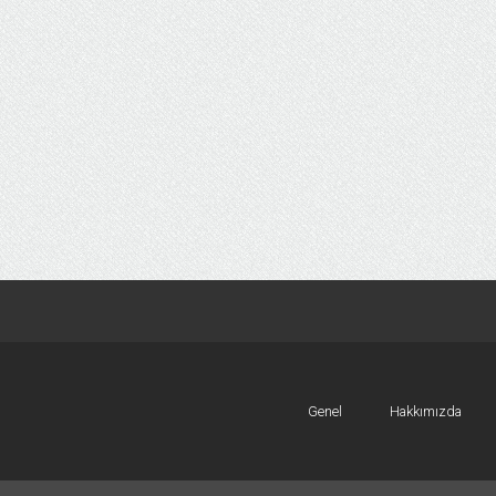
Genel
Hakkımızda