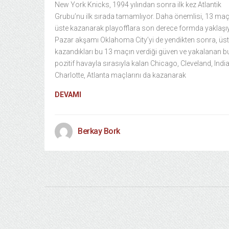
New York Knicks, 1994 yılından sonra ilk kez Atlantik
Grubu’nu ilk sırada tamamlıyor. Daha önemlisi, 13 maç
üste kazanarak playofflara son derece formda yaklaşıy
Pazar akşamı Oklahoma City’yi de yendikten sonra, üst
kazandıkları bu 13 maçın verdiği güven ve yakalanan b
pozitif havayla sırasıyla kalan Chicago, Cleveland, Indi
Charlotte, Atlanta maçlarını da kazanarak
DEVAMI
Berkay Bork