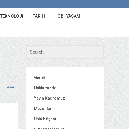
 TEKNOLOJI
TARIH
HOBI YAŞAM
Genel
Hakkımızda
Yayın Kadromuz
Mezunlar
Ünlü Köşesi