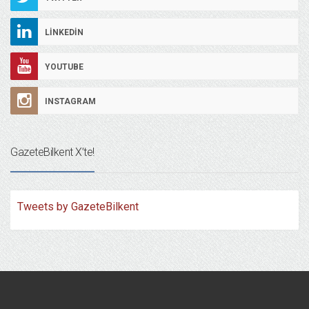
LINKEDIN
YOUTUBE
INSTAGRAM
GazeteBilkent X’te!
Tweets by GazeteBilkent