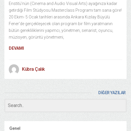
Enstitü’nün (Cinema and Audio Visual Arts) ayağınıza kadar
getirdiği Film Stüdyosu Masterclass Programı tam sana göre!
20 Ekim- 5 Ocak tarihleri arasında Ankara Kızılay Büyülü
Fener‘de gerçekleşecek olan program bir film yaratmanın
bütün gerekliliklerini yapımcı, yönetmen, senarist, oyuncu,
müzisyen, görüntü yönetmeni,
DEVAMI
Kübra Çalık
DİĞER YAZILAR
Genel