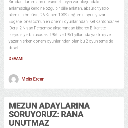
Sıradan durumların ötesinde bireyin var oluşundaki
anlamsızlığı kendine özgü bir dille anlatan, absürd tiyatro
akımının öncüsü, 26 Kasım 1909 doğumlu oyun yazarı
Eugene Ionesco’nun en önemli oyunlarından ‘Kel Kantoncu’ ve
‘Ders’ 2 Nisan Perşembe akşamından itibaren Bilkent’te
izleyicisiyle buluşacak. 1950 ve 1951 yıllarında yazılmış ve
yazarın erken dönem oyunlarından olan bu 2 oyun temelde
dilsel
DEVAMI
Melis Ercan
MEZUN ADAYLARINA
SORUYORUZ: RANA
UNUTMAZ