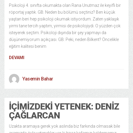
Psikoloji 4. sınıfta okumakta olan Rana Unutmaz ile keyifli bir
röportaj yaptık. GB: Neden bu bölümü seçtiniz? Ben küçük
yaştan beri hep psikoloji okumak istiyordum. Zaten yaklaşık
yirmi tane tercih yaptım, yirmisi de psikolojiydi. O yüzden çok
isteyerek seçtim. Psikoloji dışında bir şey yapmayı da
düşünemiyorum açıkçası. GB: Peki, neden Bilkent? Öncelikle
eğitim kalitesi benim
DEVAMI
Yasemin Bahar
İÇIMIZDEKI YETENEK: DENIZ
ÇAĞLARCAN
Uzakta aramaya gerek yok aslında biz farkında olmasak bile