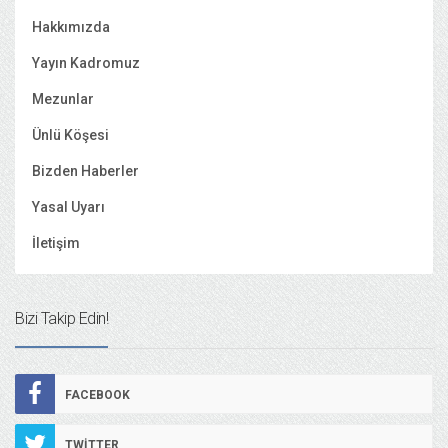
Hakkımızda
Yayın Kadromuz
Mezunlar
Ünlü Köşesi
Bizden Haberler
Yasal Uyarı
İletişim
Bizi Takip Edin!
FACEBOOK
TWITTER