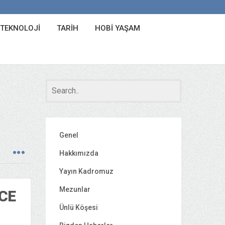
 TEKNOLOJI
TARIH
HOBI YAŞAM
Genel
Hakkımızda
Yayın Kadromuz
Mezunlar
ZCE
Ünlü Köşesi