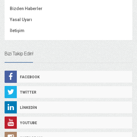
Bizden Haberler
Yasal Uyarı
İletişim
Bizi Takip Edin!
FACEBOOK
TWITTER
LINKEDIN
YOUTUBE