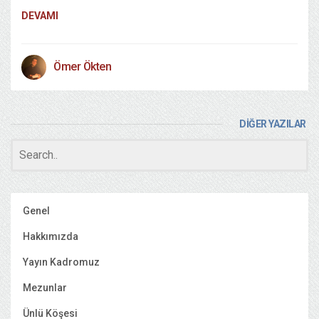
DEVAMI
Ömer Ökten
DİĞER YAZILAR
Genel
Hakkımızda
Yayın Kadromuz
Mezunlar
Ünlü Köşesi