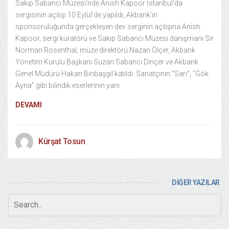
Sakıp Sabancı Müzesi‘nde Anish Kapoor İstanbul’da
sergisinin açılışı 10 Eylül’de yapıldı, Akbank’ın
sponsoruluğunda gerçekleşen dev serginin açılışına Anish
Kapoor, sergi küratörü ve Sakıp Sabancı Müzesi danışmanı Sir
Norman Rosenthal, müze direktörü Nazan Ölçer, Akbank
Yönetim Kurulu Başkanı Suzan Sabancı Dinçer ve Akbank
Genel Müdürü Hakan Binbaşgil katıldı. Sanatçının “Sarı“, “Gök
Ayna” gibi bilindik eserlerinin yanı
DEVAMI
Kürşat Tosun
DİĞER YAZILAR