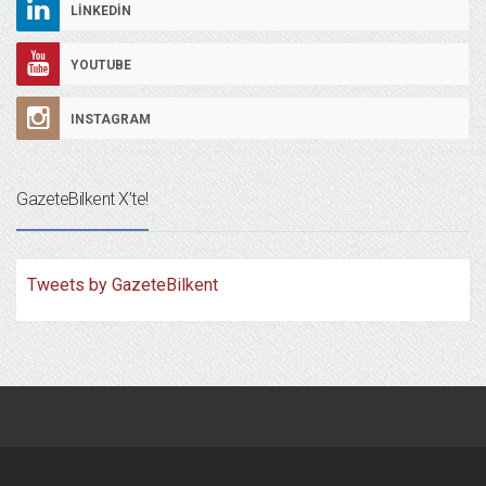
LINKEDIN
YOUTUBE
INSTAGRAM
GazeteBilkent X’te!
Tweets by GazeteBilkent