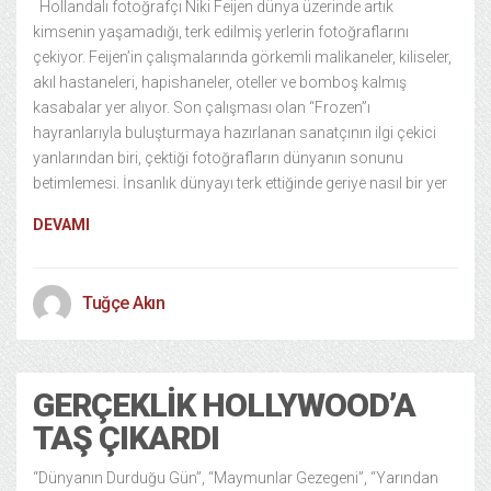
Hollandalı fotoğrafçı Niki Feijen dünya üzerinde artık
kimsenin yaşamadığı, terk edilmiş yerlerin fotoğraflarını
çekiyor. Feijen’in çalışmalarında görkemli malikaneler, kiliseler,
akıl hastaneleri, hapishaneler, oteller ve bomboş kalmış
kasabalar yer alıyor. Son çalışması olan “Frozen”ı
hayranlarıyla buluşturmaya hazırlanan sanatçının ilgi çekici
yanlarından biri, çektiği fotoğrafların dünyanın sonunu
betimlemesi. İnsanlık dünyayı terk ettiğinde geriye nasıl bir yer
DEVAMI
Tuğçe Akın
GERÇEKLIK HOLLYWOOD’A
TAŞ ÇIKARDI
“Dünyanın Durduğu Gün”, “Maymunlar Gezegeni”, “Yarından