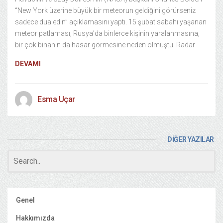
“New York üzerine büyük bir meteorun geldiğini görürseniz
sadece dua edin” açıklamasını yaptı. 15 şubat sabahı yaşanan
meteor patlaması, Rusya’da binlerce kişinin yaralanmasına,
bir çok binanın da hasar görmesine neden olmuştu. Radar
DEVAMI
Esma Uçar
DİĞER YAZILAR
Genel
Hakkımızda