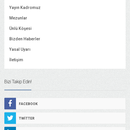
Yayın Kadromuz
Mezunlar
Ünlü Köşesi
Bizden Haberler
Yasal Uyarı
İletişim
Bizi Takip Edin!
FACEBOOK
TWITTER