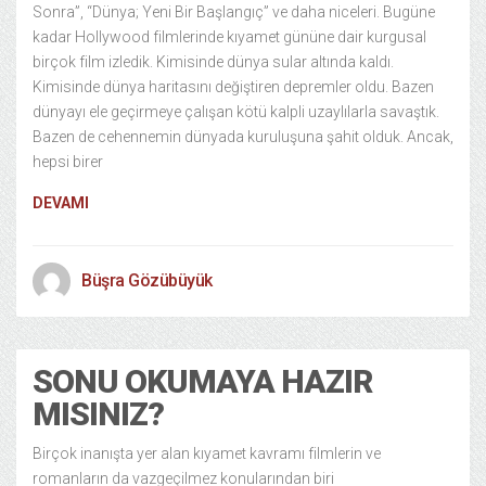
Sonra”, “Dünya; Yeni Bir Başlangıç” ve daha niceleri. Bugüne
kadar Hollywood filmlerinde kıyamet gününe dair kurgusal
birçok film izledik. Kimisinde dünya sular altında kaldı.
Kimisinde dünya haritasını değiştiren depremler oldu. Bazen
dünyayı ele geçirmeye çalışan kötü kalpli uzaylılarla savaştık.
Bazen de cehennemin dünyada kuruluşuna şahit olduk. Ancak,
hepsi birer
DEVAMI
Büşra Gözübüyük
SONU OKUMAYA HAZIR
MISINIZ?
Birçok inanışta yer alan kıyamet kavramı filmlerin ve
romanların da vazgeçilmez konularından biri