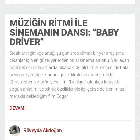
MÜZIĞIN RITMI ILE
SINEMANIN DANSI: “BABY
DRIVER”
Sıcakların gittikçe arttığı şu günlerde klimalı bir yer arayışına
çıkanlar için en güzel yerlerden birisi sinema salonu. Yaklaşan
ödül sezonunda art arda çıkacak iddialı filmler öncesi de hala
seyirciye yenilikler sunan, güzel filmler bulunabilmekte.
Christopher Nolan’ın yeni filmi “Dunkirk” oldukça kasvetli,
yoğun anlatımı ve teknik özellikleriyle ilgi çekse de, benim asıl
merakla beklediğim film Edgar
DEVAMI
Rüveyda Akdoğan