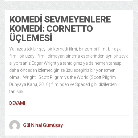
KOMEDI SEVMEYENLERE
KOMEDI: CORNETTO
ÜÇLEMESI
Yalnızca tek bir şey; bir komedi filmi, bir zombi filmi, bir aşk
filmi, bir uzaylı filmi; olmayan sinema eserlerinden ayrı bir zevk
alıyorsanız Edgar Wright ya tanıdığınız ya da hemen tanışıp
daha önceden izlemediğinize üzüleceğiniz bir yönetmen
olmalı. Wright’ı Scott Pilgrim vs the World (Scott Pilgrim
Dünyaya Karşı, 2010) filminden ve Spaced gibi dizilerden
tanısak
DEVAMI
Gül Nihal Gümüşay