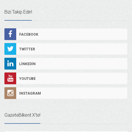
Bizi Takip Edin!
FACEBOOK
TWITTER
LINKEDIN
YOUTUBE
INSTAGRAM
GazeteBilkent X’te!