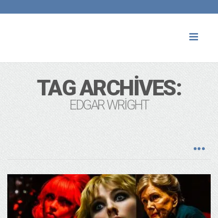
Toggl
naviga
TAG ARCHIVES:
EDGAR WRIGHT