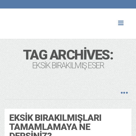
Toggl
naviga
TAG ARCHIVES:
EKSIK BIRAKILMIŞ ESER
EKSIK BIRAKILMIŞLARI
TAMAMLAMAYA NE
DERSINIZ?