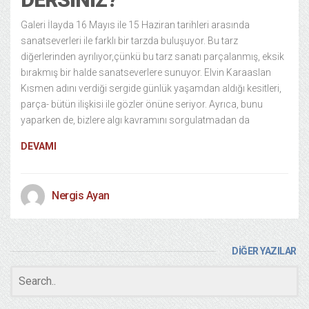
Galeri İlayda 16 Mayıs ile 15 Haziran tarihleri arasında
sanatseverleri ile farklı bir tarzda buluşuyor. Bu tarz
diğerlerinden ayrılıyor,çünkü bu tarz sanatı parçalanmış, eksik
bırakmış bir halde sanatseverlere sunuyor. Elvin Karaaslan
Kısmen adını verdiği sergide günlük yaşamdan aldığı kesitleri,
parça- bütün ilişkisi ile gözler önüne seriyor. Ayrıca, bunu
yaparken de, bizlere algı kavramını sorgulatmadan da
DEVAMI
Nergis Ayan
DİĞER YAZILAR