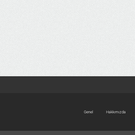
Genel
Hakkımızda