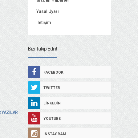
Bizden Haberler
Yasal Uyarı
İletişim
Bizi Takip Edin!
FACEBOOK
TWITTER
LINKEDIN
 YAZILAR
YOUTUBE
INSTAGRAM