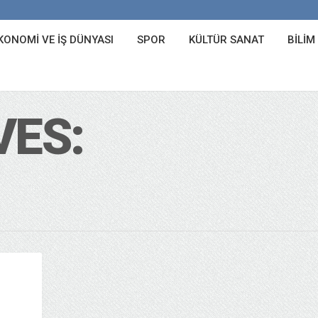
KONOMI VE İŞ DÜNYASI
SPOR
KÜLTÜR SANAT
BILIM
VES: