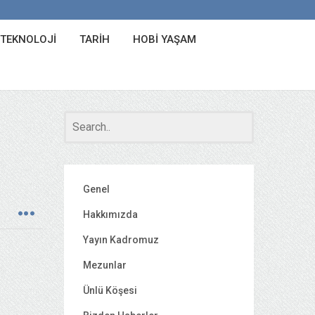
 TEKNOLOJI
TARIH
HOBI YAŞAM
Genel
Hakkımızda
Yayın Kadromuz
Mezunlar
Ünlü Köşesi