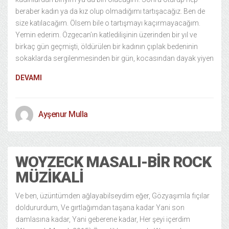
beraber kadın ya da kız olup olmadığımı tartışacağız. Ben de
size katılacağım. Ölsem bile o tartışmayı kaçırmayacağım.
Yemin ederim. Özgecan’ın katledilişinin üzerinden bir yıl ve
birkaç gün geçmişti, öldürülen bir kadının çıplak bedeninin
sokaklarda sergilenmesinden bir gün, kocasından dayak yiyen
DEVAMI
Ayşenur Mulla
WOYZECK MASALI-BIR ROCK
MÜZIKALI
Ve ben, üzüntümden ağlayabilseydim eğer, Gözyaşımla fıçılar
doldururdum, Ve gırtlağımdan taşana kadar Yani son
damlasına kadar, Yani geberene kadar, Her şeyi içerdim