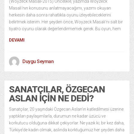
(Woyzeck Masalı-2015) Öncelikle, yazımda Woyzeck
Masalı‘nın konusunu anlatmayacağımı, yazımı okuyan
herkesin daha sonra rahatlıkla oyunu izleyebileceklerini
belirtmek isterim. Her şeyden önce, Woyzeck Masalı‘nı salt bir
tiyatro oyunu olarak değerlendirmemek gerek. Bu oyun, hem
DEVAMI
Duygu Seyman
SANATÇILAR, ÖZGECAN
ASLAN İÇIN NE DEDI?
Sanatçılar, 20 yaşındaki Özgecan Aslan’ın katledilmesi üzerine
yaptıkları paylaşımlarla, durumun ne kadar üzücü ve
korkutucu olduğuna dikkat çekiyorlar. Ne yazık ki; bir kez daha,
Türkiye’de kadın olmak, aslında korktuğumuz her şeyden daha