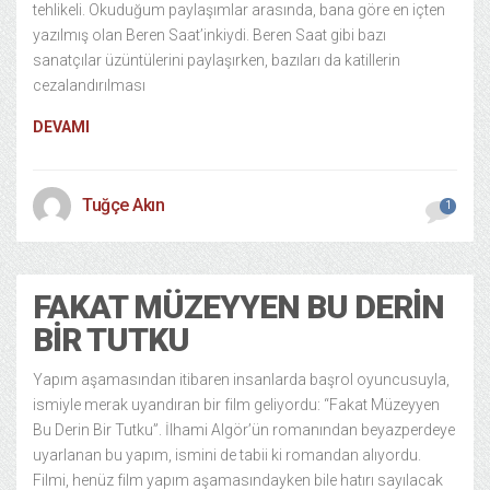
tehlikeli. Okuduğum paylaşımlar arasında, bana göre en içten
yazılmış olan Beren Saat’inkiydi. Beren Saat gibi bazı
sanatçılar üzüntülerini paylaşırken, bazıları da katillerin
cezalandırılması
DEVAMI
Tuğçe Akın
1
FAKAT MÜZEYYEN BU DERIN
BIR TUTKU
Yapım aşamasından itibaren insanlarda başrol oyuncusuyla,
ismiyle merak uyandıran bir film geliyordu: “Fakat Müzeyyen
Bu Derin Bir Tutku”. İlhami Algör’ün romanından beyazperdeye
uyarlanan bu yapım, ismini de tabii ki romandan alıyordu.
Filmi, henüz film yapım aşamasındayken bile hatırı sayılacak