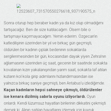
Sonra oturup hep beraber kadın ya da kız olup olmadığımı
tartışacağız. Ben de size katılacağım. Ölsem bile o
tartışmayı kaçırmayacağım. Yemin ederim. Özgecan’ın
katledilişinin üzerinden bir yıl ve birkaç gün geçmişti,
öldürülen bir kadının çıplak bedeninin sokaklarda
sergilenmesinden bir gün, kocasından dayak yiyen Zehra’nın
ağlamasının üzerinden üç saat, gecenin bir saatinde sokakta
kovalanan kızın yakalanışından yarım saat, sokakta laf atılan
kızların kol kola girip adımlarını hızlandırmasından ise
yalnızca birkaç saniye geçmişti, ben Antabus’u izlediğimde.
Kaçan kadınların hepsi sahneye çıkmıştı, öldürülenler
ise kenara dizilmiş sabırla oyunu izliyorlardı.
Oyun
onlardı. Kendi lüzumsuz hayatları birilerinin dikkatini çekmişti
demek ki. Alınıp satılan hayatlarını izlemek için kuyruk