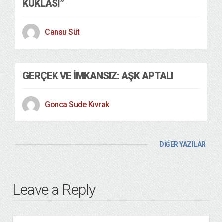
KUKLASI”
Cansu Süt
GERÇEK VE İMKANSIZ: AŞK APTALI
Gonca Sude Kıvrak
DİĞER YAZILAR
Leave a Reply