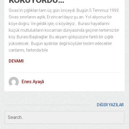
Sivas’ın çığlıkları tam üç gün önceydi. Bugün 5 Temmuz 1993.
Sivas sınırlarını aştık, Erzincan’dayız şu an. Yol alıyoruz bir
köye doğru. Ve geldik işte, o köydeyiz… Burası hayatlarını
küçük mutlulukların kocaman dünyasında geçiren tertemiz bir
köy. Burası Başbağlar. Bu akşam gökyüzüne farklı bir çığlık
yükselecek . Bugün aydınlar değil köylüler teslim edecekler
canlarını, farkında bile
DEVAMI
Enes Ayaşlı
DİĞER YAZILAR