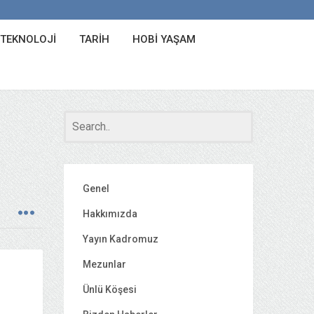
 TEKNOLOJI
TARIH
HOBI YAŞAM
Genel
Hakkımızda
Yayın Kadromuz
Mezunlar
Ünlü Köşesi