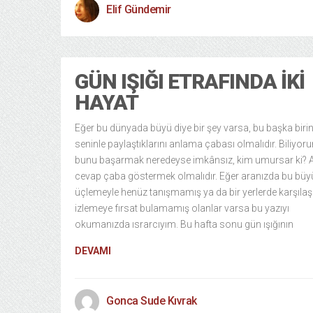
Elif Gündemir
GÜN IŞIĞI ETRAFINDA İKI
HAYAT
Eğer bu dünyada büyü diye bir şey varsa, bu başka birin
seninle paylaştıklarını anlama çabası olmalıdır. Biliyor
bunu başarmak neredeyse imkânsız, kim umursar ki?
cevap çaba göstermek olmalıdır. Eğer aranızda bu büy
üçlemeyle henüz tanışmamış ya da bir yerlerde karşılaş
izlemeye fırsat bulamamış olanlar varsa bu yazıyı
okumanızda ısrarcıyım. Bu hafta sonu gün ışığının
DEVAMI
Gonca Sude Kıvrak