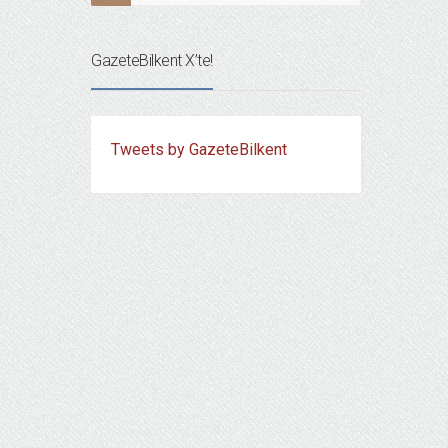
GazeteBilkent X’te!
Tweets by GazeteBilkent