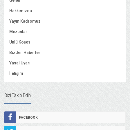
Genel
Hakkımızda
Yayın Kadromuz
Mezunlar
Ünlü Köşesi
Bizden Haberler
Yasal Uyarı
İletişim
Bizi Takip Edin!
FACEBOOK