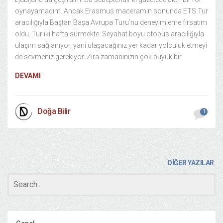
oynayamadım. Ancak Erasmus maceramın sonunda ETS Tur
aracılığıyla Baştan Başa Avrupa Turu’nu deneyimleme fırsatım
oldu. Tur iki hafta sürmekte. Seyahat boyu otobüs aracılığıyla
ulaşım sağlanıyor, yani ulaşacağınız yer kadar yolculuk etmeyi
de sevmeniz gerekiyor. Zira zamanınızın çok büyük bir
DEVAMI
Doğa Bilir
1
DİĞER YAZILAR