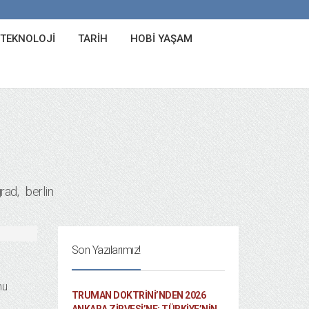
 TEKNOLOJI
TARIH
HOBI YAŞAM
grad
berlin
Son Yazılarımız!
nu
TRUMAN DOKTRINI’NDEN 2026