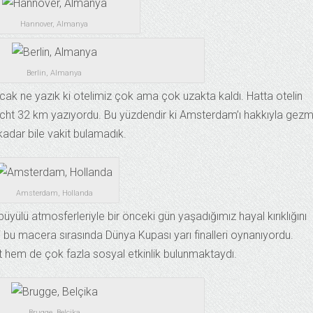
Hannover, Almanya
Berlin, Almanya
ak ne yazık ki otelimiz çok ama çok uzakta kaldı. Hatta otelin
echt 32 km yazıyordu. Bu yüzdendir ki Amsterdam’ı hakkıyla gez
adar bile vakit bulamadık.
Amsterdam, Hollanda
ülü atmosferleriyle bir önceki gün yaşadığımız hayal kırıklığını
ki bu macera sırasında Dünya Kupası yarı finalleri oynanıyordu.
st hem de çok fazla sosyal etkinlik bulunmaktaydı.
Brugge, Belçika