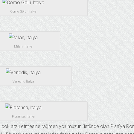
Como Gölü, İtalya
Milan, İtalya
Venedik, İtalya
Floransa, İtalya
üs çok arzu etmesine rağmen yolumuzun üstünde olan Pisa’ya R