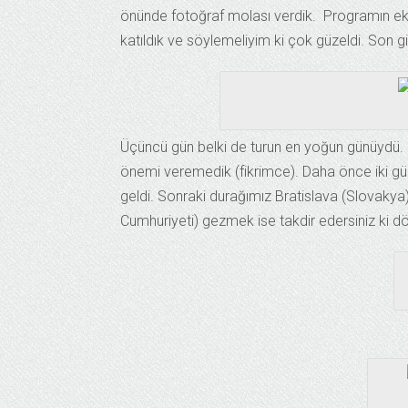
önünde fotoğraf molası verdik. Programın eks
katıldık ve söylemeliyim ki çok güzeldi. Son gi
Üçüncü gün belki de turun en yoğun günüydü. İl
önemi veremedik (fikrimce). Daha önce iki gün
geldi. Sonraki durağımız Bratislava (Slovakya)
Cumhuriyeti) gezmek ise takdir edersiniz ki d