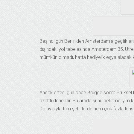
Beşinci gün Berlin’den Amsterdam’a geçtik anc
dışındaki yol tabelasında Amsterdam 35, Utr
mümkün olmadı, hatta hediyelik eşya alacak k
Ancak ertesi gün önce Brugge sonra Brüksel büy
azalttı denebilir. Bu arada şunu belirtmeliyim 
Dolayısıyla tüm şehirlerde hem çok fazla turi