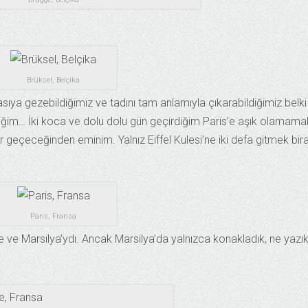
Brüksel, Belçika
ya gezebildiğimiz ve tadını tam anlamıyla çıkarabildiğimiz belki
iğim… İki koca ve dolu dolu gün geçirdiğim Paris’e aşık olamama
 geçeceğinden eminim. Yalnız Eiffel Kulesi’ne iki defa gitmek bir
Paris, Fransa
 ve Marsilya’ydı. Ancak Marsilya’da yalnızca konakladık, ne yazık