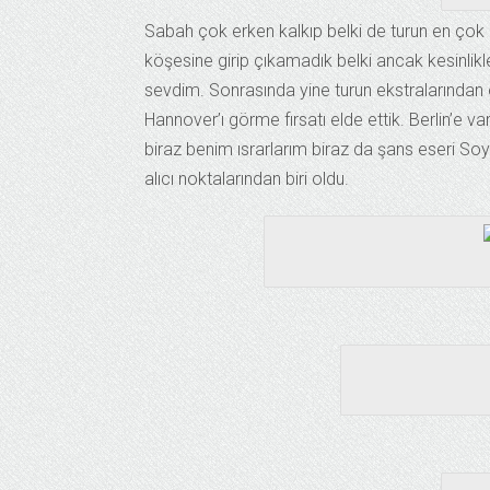
Sabah çok erken kalkıp belki de turun en çok 
köşesine girip çıkamadık belki ancak kesinlikl
sevdim. Sonrasında yine turun ekstralarından
Hannover’ı görme fırsatı elde ettik. Berlin
biraz benim ısrarlarım biraz da şans eseri So
alıcı noktalarından biri oldu.