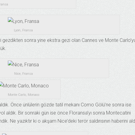
Fransa
Lyon, Fransa
ri gezdikten sonra yine ekstra gezi olan Cannes ve Monte Carlo’y
ük.
Nice, Fransa
Monte Carlo, Monaco
 aldık. Önce ünlülerin gözde tatil mekanı Como Gölü’ne sonra ise
 yol aldık. Bir sonraki gün ise önce Floransa’yı sonra Montecatini
ik. Ne yazıktır ki o akşam Nice’deki terör saldırısının haberini ald