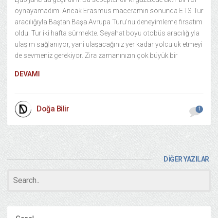
oynayamadım. Ancak Erasmus maceramın sonunda ETS Tur
aracılığıyla Baştan Başa Avrupa Turu’nu deneyimleme fırsatım
oldu. Tur iki hafta sürmekte. Seyahat boyu otobüs aracılığıyla
ulaşım sağlanıyor, yani ulaşacağınız yer kadar yolculuk etmeyi
de sevmeniz gerekiyor. Zira zamanınızın çok büyük bir
DEVAMI
Doğa Bilir
1
DİĞER YAZILAR