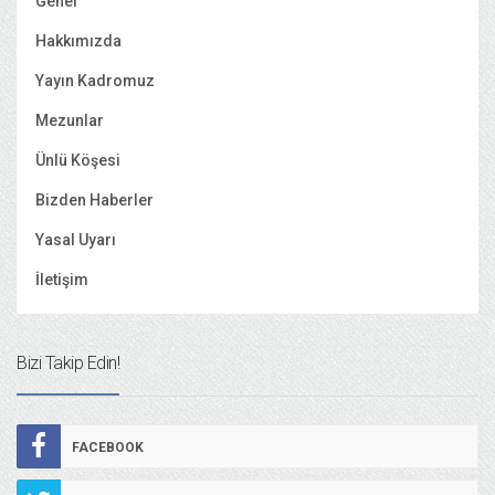
Genel
Hakkımızda
Yayın Kadromuz
Mezunlar
Ünlü Köşesi
Bizden Haberler
Yasal Uyarı
İletişim
Bizi Takip Edin!
FACEBOOK