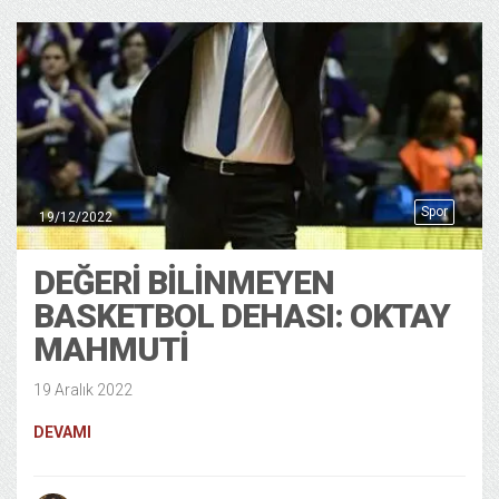
Spor
19/12/2022
DEĞERI BILINMEYEN
BASKETBOL DEHASI: OKTAY
MAHMUTI
19 Aralık 2022
DEVAMI