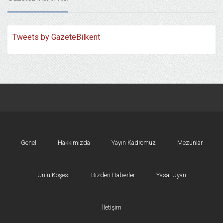
Tweets by GazeteBilkent
Genel
Hakkımızda
Yayın Kadromuz
Mezunlar
Ünlü Köşesi
Bizden Haberler
Yasal Uyarı
İletişim