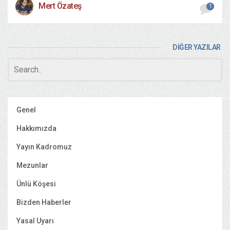
Mert Özateş
1
DİĞER YAZILAR
Genel
Hakkımızda
Yayın Kadromuz
Mezunlar
Ünlü Köşesi
Bizden Haberler
Yasal Uyarı