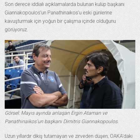
Son derece iddialı açıklamalarda bulunan kulüp başkanı
Giannakopoulos’un Panathinaikos’u eski günlerine
kavuşturmak için yoğun bir çalışma içinde olduğunu
görüyoruz.
Görsel: Mayıs ayında anlaşan Ergin Ataman ve
Panathinaikos’un başkanı Dimitris Giannakopoulos.
Uzun yıllardır dikiş tutamayan ve zirveden düşen, OAKA’daki