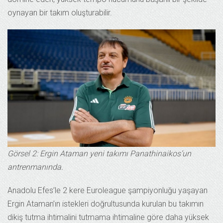
oynayan bir takım oluşturabilir.
Görsel 2: Ergin Ataman yeni takımı Panathinaikos’un
antrenmanında.
Anadolu Efes’le 2 kere Euroleague şampiyonluğu yaşayan
Ergin Ataman’ın istekleri doğrultusunda kurulan bu takımın
dikiş tutma ihtimalini tutmama ihtimaline göre daha yüksek