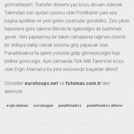
görmekteyim. Transfer dönemi yaz boyu devam edecek.
Takımdan son ayrılan oyuncu olan Ponitka’nın yanı sıra
başka ayrılıklar ve yeni gelen oyuncular görebiliriz. Zira çıkan
haberlere göre takımın Mirotic’le ilgilendiğini de belirtmek
gerek. Yeni yapılanmış bir takım olmalarına rağmen önemli
bir iddiaya sahip olarak sezona giriş yapacak olan
Panathinaikos’ta işlerin yolunda gidip gitmeyeceğini hep
birlikte göreceğiz. Aynı zamanda Türk Milli Takımı’nın koçu
olan Ergin Ataman’a bu yeni serüvende başarılar dileriz!
Görseller
eurohoops.net
ve
fotomac.com.tr
‘den
alınmıştır.
ergin ataman
euroleague
panathinaikos
panathinaikos athens