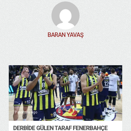
BARAN YAVAŞ
Spor
7 months ago
DERBIDE GÜLEN TARAF FENERBAHÇE