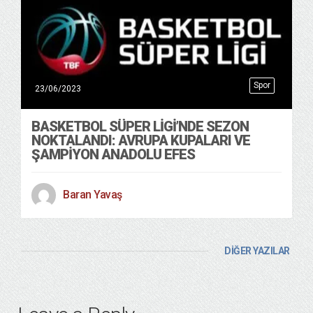
Spor
23/06/2023
BASKETBOL SÜPER LIGI’NDE SEZON
NOKTALANDI: AVRUPA KUPALARI VE
ŞAMPIYON ANADOLU EFES
Baran Yavaş
DİĞER YAZILAR