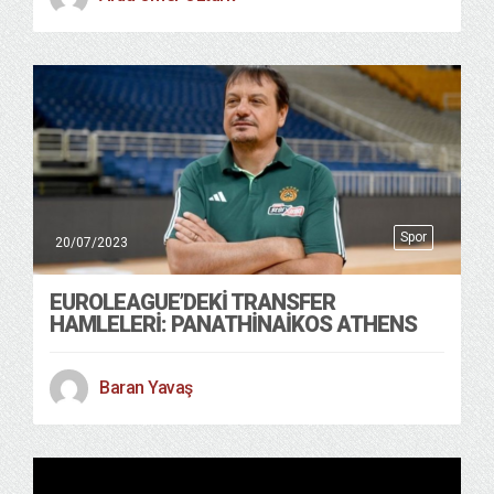
Spor
20/07/2023
EUROLEAGUE’DEKI TRANSFER
HAMLELERI: PANATHINAIKOS ATHENS
Baran Yavaş